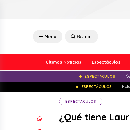
Menú
Buscar
Últimas Noticias
Espectáculos
ESPECTÁCULOS
Ós
ESPECTÁCULOS
Nald
ESPECTÁCULOS
¿Qué tiene Lau