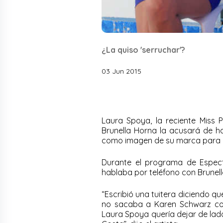
¿La quiso 'serruchar'?
03 Jun 2015
Laura Spoya, la reciente Miss P
Brunella Horna la acusará de h
como imagen de su marca para qu
Durante el programa de Espect
hablaba por teléfono con Brunell
“Escribió una tuitera diciendo q
no sacaba a Karen Schwarz co
Laura Spoya quería dejar de lad