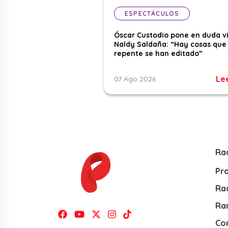
ESPECTÁCULOS
Óscar Custodio pone en duda v
Naldy Saldaña: “Hay cosas que
repente se han editado”
Le
07 Ago 2026
Ra
Pr
Rad
Ra
Co