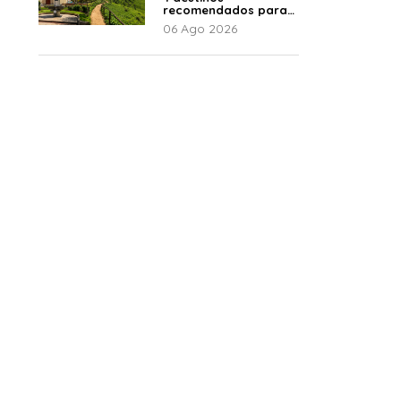
recomendados para
disfrutar el descanso
06 Ago 2026