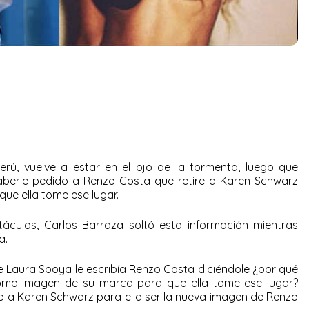
erú, vuelve a estar en el ojo de la tormenta, luego que
aberle pedido a Renzo Costa que retire a Karen Schwarz
e ella tome ese lugar.
áculos, Carlos Barraza soltó esta información mientras
a.
ue Laura Spoya le escribía Renzo Costa diciéndole ¿por qué
mo imagen de su marca para que ella tome ese lugar?
o a Karen Schwarz para ella ser la nueva imagen de Renzo