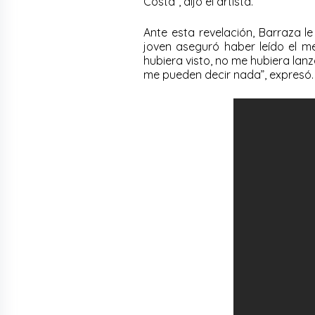
Costa”, dijo el artista.
Ante esta revelación, Barraza le
joven aseguró haber leído el me
hubiera visto, no me hubiera lanz
me pueden decir nada”, expresó