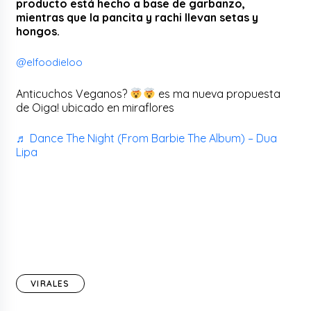
producto está hecho a base de garbanzo,
mientras que la pancita y rachi llevan setas y
hongos.
@elfoodieloo
Anticuchos Veganos?
es ma nueva propuesta
de Oiga! ubicado en miraflores
♬ Dance The Night (From Barbie The Album) – Dua
Lipa
VIRALES