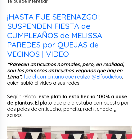
Te puede interesar
¡HASTA FUE SERENAZGO!:
SUSPENDEN FIESTA de
CUMPLEAÑOS de MELISSA
PAREDES por QUEJAS de
VECINOS | VIDEO
“Parecen anticuchos normales, pero, en realidad,
son los primeros anticuchos veganos que hay en
Lima”,
fue el comentario que realizó @Elfoodieloo
,
quien subió el video a sus redes.
Según relata,
este platillo está hecho 100% a base
de plantas.
El plato que pidió estaba compuesto por
dos palos de anticucho, pancita, rachi, choclo y
salsas.