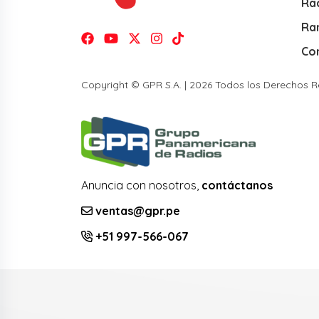
Rad
Ra
Co
Copyright © GPR S.A. | 2026 Todos los Derechos 
Anuncia con nosotros,
contáctanos
ventas@gpr.pe
+51 997-566-067