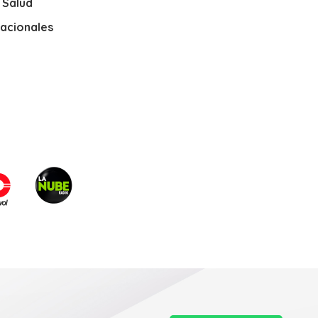
y Salud
nacionales