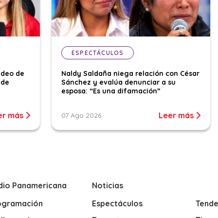
ESPECTÁCULOS
ideo de
Naldy Saldaña niega relación con César
 de
Sánchez y evalúa denunciar a su
esposa: “Es una difamación”
er más
Leer más
07 Ago 2026
dio Panamericana
Noticias
ogramación
Espectáculos
Tende