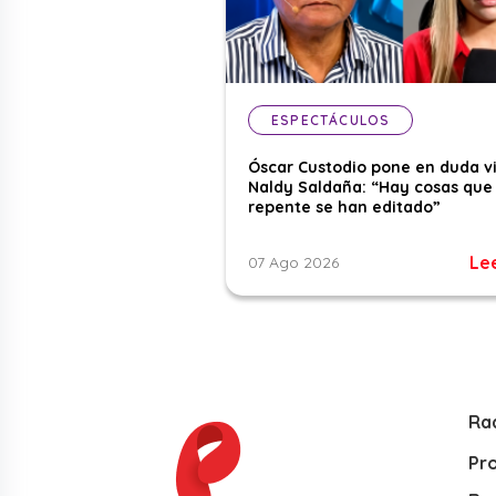
ESPECTÁCULOS
Óscar Custodio pone en duda v
Naldy Saldaña: “Hay cosas que
repente se han editado”
Le
07 Ago 2026
Ra
Pr