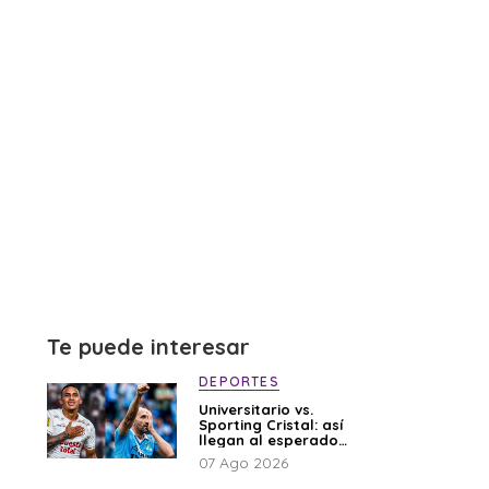
Te puede interesar
DEPORTES
Universitario vs.
Sporting Cristal: así
llegan al esperado
duelo
07 Ago 2026