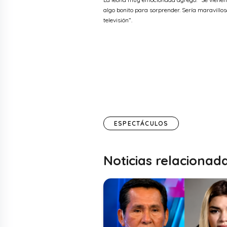
algo bonito para sorprender. Sería maravillos
televisión”.
ESPECTÁCULOS
Noticias relacionad