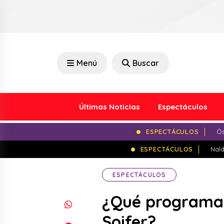
Menú
Buscar
Últimas Noticias
Espectáculos
ESPECTÁCULOS
Ós
ESPECTÁCULOS
Nald
ESPECTÁCULOS
¿Qué programa d
Soifer?