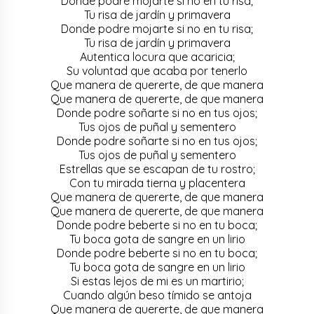
Donde podre mojarte si no en tu risa;
Tu risa de jardín y primavera
Donde podre mojarte si no en tu risa;
Tu risa de jardín y primavera
Autentica locura que acaricia;
Su voluntad que acaba por tenerlo
Que manera de quererte, de que manera
Que manera de quererte, de que manera
Donde podre soñarte si no en tus ojos;
Tus ojos de puñal y sementero
Donde podre soñarte si no en tus ojos;
Tus ojos de puñal y sementero
Estrellas que se escapan de tu rostro;
Con tu mirada tierna y placentera
Que manera de quererte, de que manera
Que manera de quererte, de que manera
Donde podre beberte si no en tu boca;
Tu boca gota de sangre en un lirio
Donde podre beberte si no en tu boca;
Tu boca gota de sangre en un lirio
Si estas lejos de mi es un martirio;
Cuando algún beso tímido se antoja
Que manera de quererte, de que manera