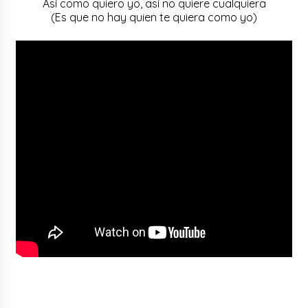
Así como quiero yo, así no quiere cualquiera
(Es que no hay quien te quiera como yo)