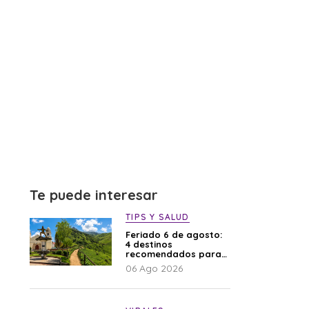
Te puede interesar
TIPS Y SALUD
Feriado 6 de agosto:
4 destinos
recomendados para
disfrutar el descanso
06 Ago 2026