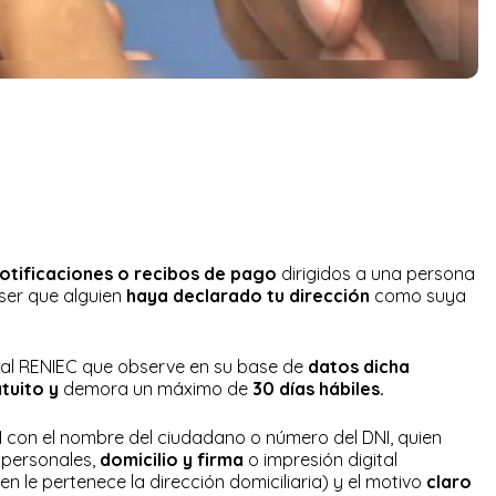
otificaciones o recibos de pago
dirigidos a una persona
er que alguien
haya declarado tu dirección
como suya
 al
RENIEC
que observe en su base de
datos dicha
tuito y
demora un máximo de
30 días hábiles.
d
con el nombre del ciudadano o número del DNI, quien
s personales,
domicilio y firma
o impresión digital
en le pertenece la dirección domiciliaria) y el motivo
claro