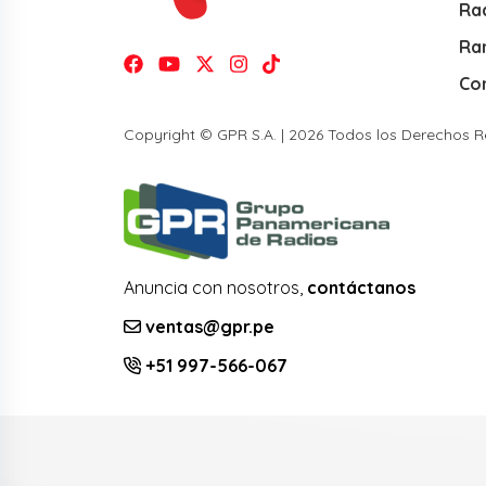
Rad
Ra
Co
Copyright © GPR S.A. | 2026 Todos los Derechos 
Anuncia con nosotros,
contáctanos
ventas@gpr.pe
+51 997-566-067