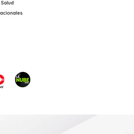
y Salud
nacionales