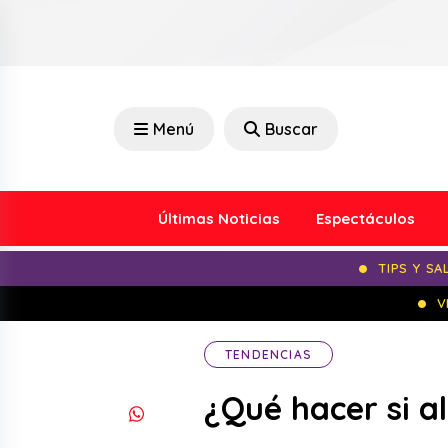
Menú
Buscar
Últimas Noticias
Espectáculos
TIPS Y SA
V
TENDENCIAS
¿Qué hacer si al