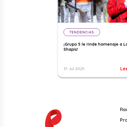
TENDENCIAS
¡Grupo 5 le rinde homenaje a L
Shapis!
Le
31 Jul 2025
Ra
Pr