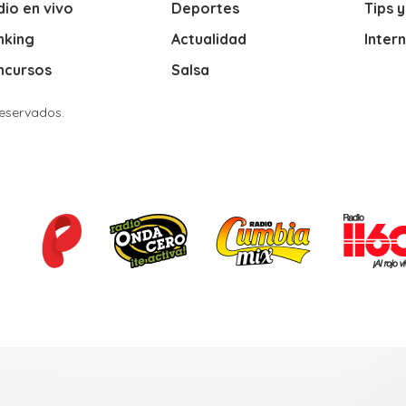
io en vivo
Deportes
Tips 
nking
Actualidad
Inter
ncursos
Salsa
Reservados.