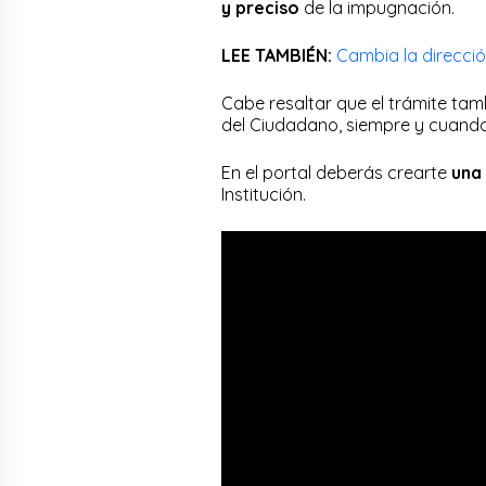
y preciso
de la impugnación.
LEE TAMBIÉN:
Cambia la direcció
Cabe resaltar que el trámite ta
del Ciudadano, siempre y cuand
En el portal deberás crearte
una 
Institución.