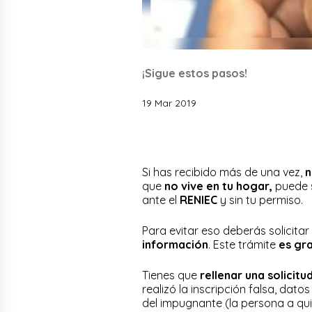
¡Sigue estos pasos!
19 Mar 2019
Si has recibido más de una vez,
n
que
no vive en tu hogar,
puede s
ante el
RENIEC
y sin tu permiso.
Para evitar eso deberás solicitar
información
. Este trámite
es gra
Tienes que
rellenar una solicitu
realizó la inscripción falsa, dato
del
impugnante
(la persona a qui