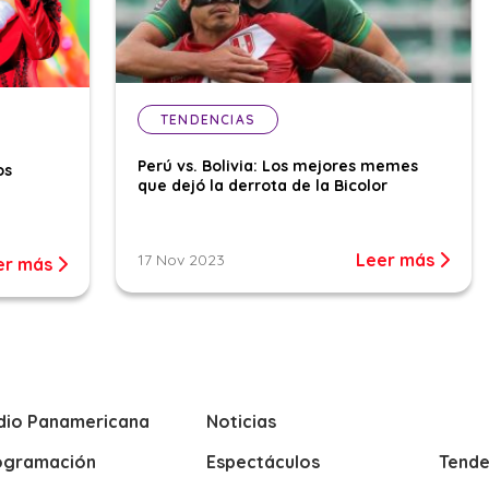
TENDENCIAS
Perú vs. Bolivia: Los mejores memes
os
que dejó la derrota de la Bicolor
Leer más
17 Nov 2023
er más
dio Panamericana
Noticias
ogramación
Espectáculos
Tende