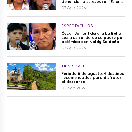
denunciar a su esposa: “Es una
difamación”
07 Ago 2026
ESPECTÁCULOS
Óscar Junior liderará La Bella
Luz tras salida de su padre por
polémica con Naldy Saldaña
07 Ago 2026
TIPS Y SALUD
Feriado 6 de agosto: 4 destinos
recomendados para disfrutar
el descanso
06 Ago 2026