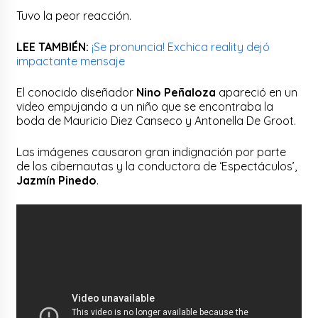
Tuvo la peor reacción.
LEE TAMBIÉN:
¡Se pronuncia! Exchica reality dejó
impactante mensaje
El conocido diseñador
Nino Peñaloza
apareció en un
video empujando a un niño que se encontraba la
boda de Mauricio Diez Canseco y Antonella De Groot.
Las imágenes causaron gran indignación por parte
de los cibernautas y la conductora de ‘Espectáculos’,
Jazmín Pinedo
.