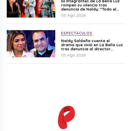
Ex integrantes de La Bella Luz
rompen su silencio tras
denuncia de Naldy: “Todo el
mundo lo sabía”
05 Ago 2026
ESPECTÁCULOS
Naldy Saldaña cuenta el
drama que vivió en La Bella Luz
tras denuncia al director
musical: “No me parece justo”
05 Ago 2026