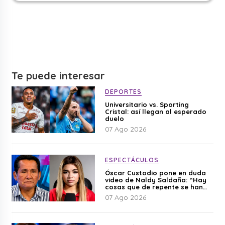
Te puede interesar
DEPORTES
Universitario vs. Sporting
Cristal: así llegan al esperado
duelo
07 Ago 2026
ESPECTÁCULOS
Óscar Custodio pone en duda
video de Naldy Saldaña: “Hay
cosas que de repente se han
editado”
07 Ago 2026