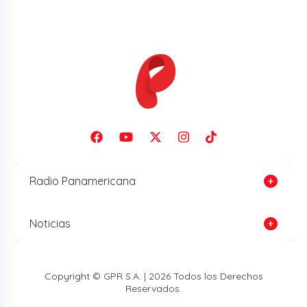
Radio Panamericana
Noticias
Copyright © GPR S.A. | 2026 Todos los Derechos
Reservados.