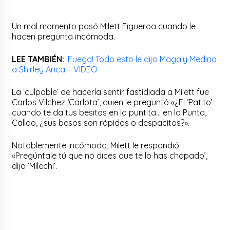
Un mal momento pasó Milett Figueroa cuando le
hacen pregunta incómoda.
LEE TAMBIÉN:
¡Fuego! Todo esto le dijo Magaly Medina
a Shirley Arica – VIDEO
La ‘culpable’ de hacerla sentir fastidiada a Milett fue
Carlos Vilchez ‘Carlota’, quien le preguntó «¿El ‘Patito’
cuando te da tus besitos en la puntita… en la Punta,
Callao, ¿sus besos son rápidos o despacitos?».
Notablemente incómoda, Milett le respondió:
«Pregúntale tú que no dices que te lo has chapado’,
dijo ‘Milechi’.