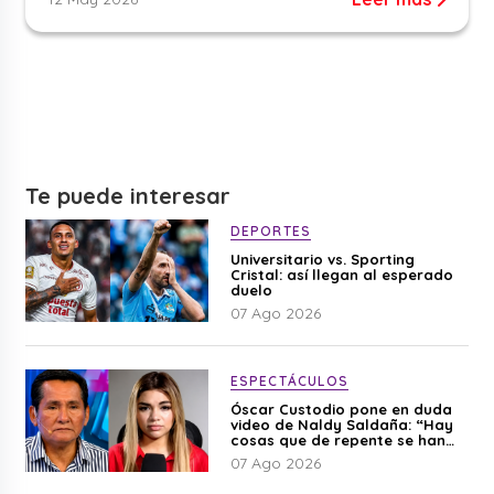
Te puede interesar
DEPORTES
Universitario vs. Sporting
Cristal: así llegan al esperado
duelo
07 Ago 2026
ESPECTÁCULOS
Óscar Custodio pone en duda
video de Naldy Saldaña: “Hay
cosas que de repente se han
editado”
07 Ago 2026