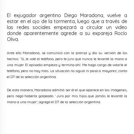
El exjugador argentino Diego Maradona, vuelve a
estar en el ojo de la tormenta, luego que a través de
las redes sociales empezará a circular un video
donde aparentemente agrede a su expareja Rocío
Oliva.
Ante ello Maradona, se comunicó con la prensa y dio su versión de los
hechos. ‘Sí, le volé el teléfono, pero te juro que nunca le levanté la mano a
una mujer. El episodio empieza y termina ahí. Me hago cargo de volarle el
teléfono, pero no hay más. La situación no siguió ni pasó a mayores’, conto
el DT de la selección argentina.
De esta manera, Maradona admitió ser él el que aparece en las imágenes,
pero negó haberla golpeado. ‘Juro por mis hijos que jamás le levanté la
mano a una mujer’, agregó el DT de la selección argentina.