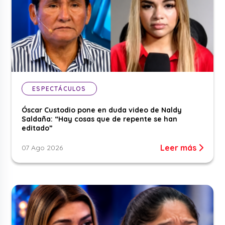
ESPECTÁCULOS
Óscar Custodio pone en duda video de Naldy
Saldaña: “Hay cosas que de repente se han
editado”
Leer más
07 Ago 2026