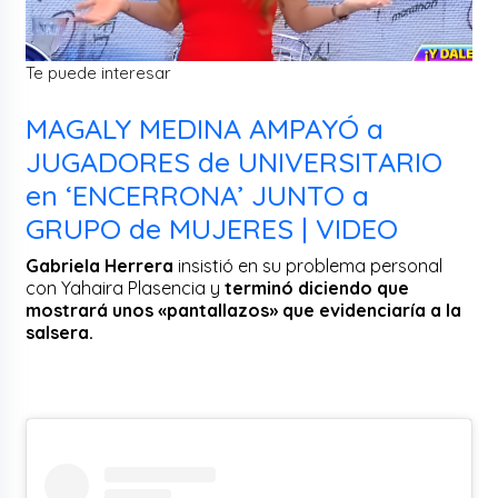
Te puede interesar
MAGALY MEDINA AMPAYÓ a
JUGADORES de UNIVERSITARIO
en ‘ENCERRONA’ JUNTO a
GRUPO de MUJERES | VIDEO
Gabriela Herrera
insistió en su problema personal
con Yahaira Plasencia y
terminó diciendo que
mostrará unos «pantallazos» que evidenciaría a la
salsera.