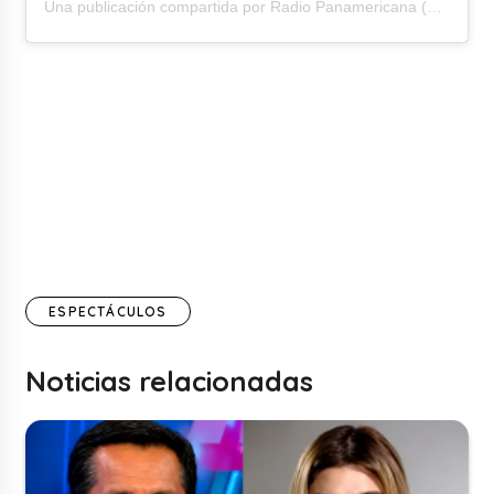
Una publicación compartida por Radio Panamericana (@rpanamericana)
ESPECTÁCULOS
Noticias relacionadas