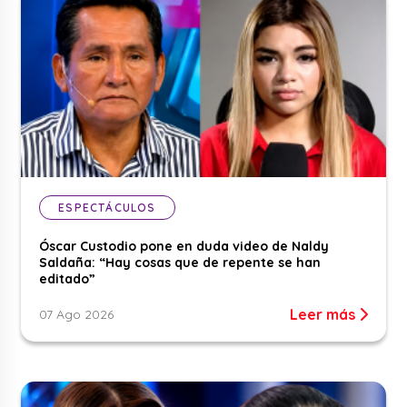
ESPECTÁCULOS
Óscar Custodio pone en duda video de Naldy
Saldaña: “Hay cosas que de repente se han
editado”
Leer más
07 Ago 2026