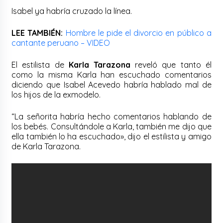
Isabel ya habría cruzado la línea.
LEE TAMBIÉN:
Hombre le pide el divorcio en público a
cantante peruano – VIDEO
El estilista de
Karla Tarazona
reveló que tanto él
como la misma Karla han escuchado comentarios
diciendo que Isabel Acevedo habría hablado mal de
los hijos de la exmodelo.
“La señorita habría hecho comentarios hablando de
los bebés. Consultándole a Karla, también me dijo que
ella también lo ha escuchado», dijo el estilista y amigo
de Karla Tarazona.