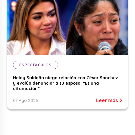
ESPECTÁCULOS
Naldy Saldaña niega relación con César Sánchez
y evalúa denunciar a su esposa: “Es una
difamación”
Leer más
07 Ago 2026