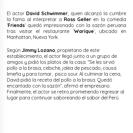
El actor
David Schwimmer
, quien alcanzó la cumbre
la fama al interpretar a
Ross Geller
en la comedia
‘
Friends
‘ quedó impresionado con la sazón peruana
tras visitar el restaurante ‘
Warique
‘, ubicado en
Manhattan, Nueva York.
Según
Jimmy Lozano
, propietario de este
establecimiento, el actor llegó junto a un grupo de
amigos y pidió los platos de la casa. “Se les sirvió
pollo a la brasa, cebiche, jalea de pescado, causa
limeña y para tomar, pisco sour. Al culminar la cena,
David pidió la receta del pollo a la brasa. Quedó
encantado con la sazón”, afirmó el empresario.
Finalmente, el actor se retiro prometiendo regresar al
lugar para continuar saboreando el sabor del Perú.