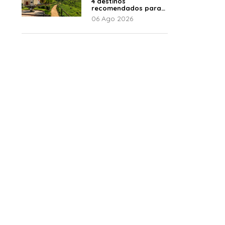
4 destinos
recomendados para
disfrutar el descanso
06 Ago 2026