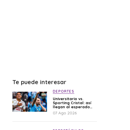
Te puede interesar
DEPORTES
Universitario vs.
Sporting Cristal: así
llegan al esperado
duelo
07 Ago 2026