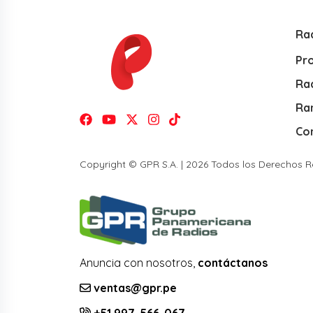
Ra
Pr
Rad
Ra
Co
Copyright © GPR S.A. | 2026 Todos los Derechos 
Anuncia con nosotros,
contáctanos
ventas@gpr.pe