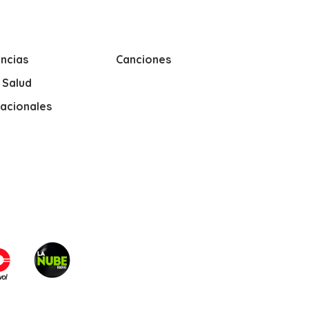
ncias
Canciones
y Salud
nacionales