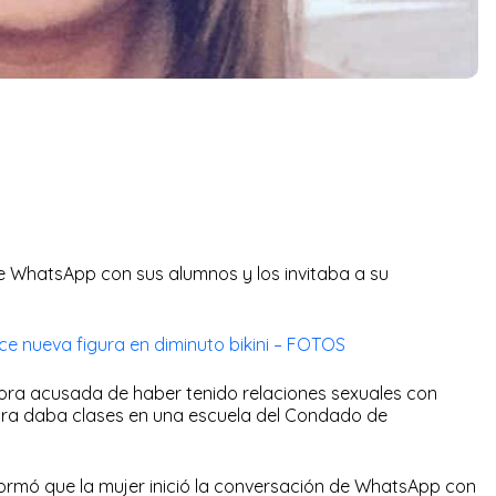
e WhatsApp con sus alumnos y los invitaba a su
e nueva figura en diminuto bikini – FOTOS
sora acusada de haber tenido relaciones sexuales con
tra daba clases en una escuela del Condado de
formó que la mujer inició la conversación de WhatsApp con