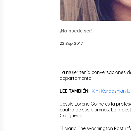
¡No puede ser!
22 Sep 2017
La mujer tenía conversaciones d
departamento.
LEE TAMBIÉN:
Kim Kardashian luc
Jessie Lorene Goline es la profe
cuatro de sus alumnos. La maes
Craighead.
El diario The Washington Post in