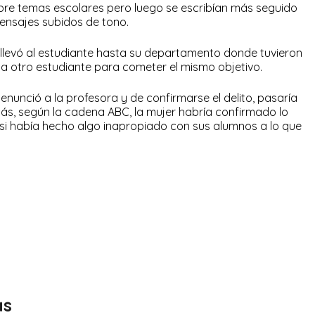
re temas escolares pero luego se escribían más seguido
mensajes subidos de tono.
levó al estudiante hasta su departamento donde tuvieron
a otro estudiante para cometer el mismo objetivo.
enunció a la profesora y de confirmarse el delito, pasaría
ás, según la cadena ABC, la mujer habría confirmado lo
si había hecho algo inapropiado con sus alumnos a lo que
as