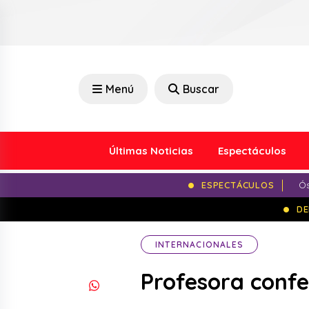
Menú
Buscar
Últimas Noticias
Espectáculos
ESPECTÁCULOS
Ós
DE
INTERNACIONALES
Profesora confe