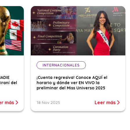
INTERNACIONALES
NADIE
¡Cuenta regresiva! Conoce AQUÍ el
iraní del
horario y dónde ver EN VIVO la
preliminar del Miss Universo 2025
er más
Leer más
18 Nov 2025