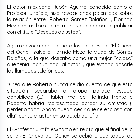
El actor mexicano Rubén Aguirre, conocido como el
Profesor Jirafale, hizo revelaciones polémicas sobre
la relación entre Roberto Gómez Bolaños y Florinda
Meza, en un libro de memorias que acaba de publicar
con el título “Después de usted”.
Aguirre evoca con cariño a los actores de “El Chavo
del Ocho”, salvo a Florinda Meza, la viuda de Gómez
Bolaños, a la que describe como una mujer “celosa”
que tenía “obnubilado” al actor y que evitaba pasarle
las llamadas telefónicas.
“Creo que Roberto nunca se dio cuenta de que esta
situación separaba al grupo porque estaba
obnubilado (…). Hablar mal de Florinda frente a
Roberto habría representado perder su amistad y
perderlo todo. Ahora puedo decir que se endiosó con
ella”, contó el actor en su autobiografía.
El «Profesor Jirafales» también relata que el final de la
serie «El Chavo del Ocho» se debió a que todos los