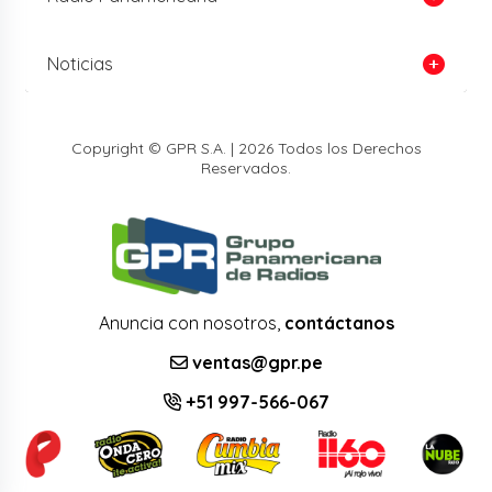
Noticias
Copyright © GPR S.A. | 2026 Todos los Derechos
Reservados.
Anuncia con nosotros,
contáctanos
ventas@gpr.pe
+51 997-566-067