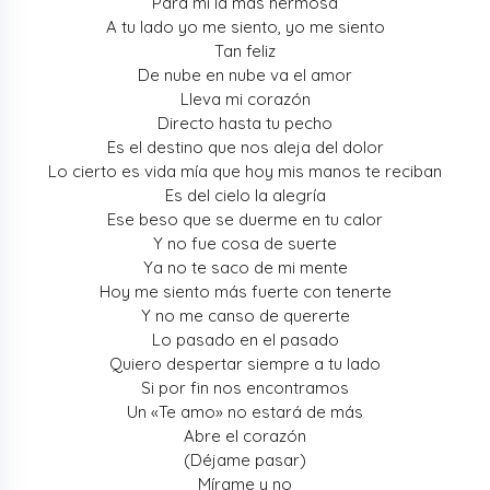
Para mí la más hermosa
A tu lado yo me siento, yo me siento
Tan feliz
De nube en nube va el amor
Lleva mi corazón
Directo hasta tu pecho
Es el destino que nos aleja del dolor
Lo cierto es vida mía que hoy mis manos te reciban
Es del cielo la alegría
Ese beso que se duerme en tu calor
Y no fue cosa de suerte
Ya no te saco de mi mente
Hoy me siento más fuerte con tenerte
Y no me canso de quererte
Lo pasado en el pasado
Quiero despertar siempre a tu lado
Si por fin nos encontramos
Un «Te amo» no estará de más
Abre el corazón
(Déjame pasar)
Mírame y no