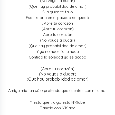
(No vayas a dudar)
(Que hay probabilidad de amor)
Si alguien te falló
Esa historia en el pasado se quedó
, Abre tu corazón
(Abre tu corazón)
Abre tu corazón
(No vayas a dudar)
(Que hay probabilidad de amor)
Y ya no hace falta nada
Contigo la soledad ya se acabó
(Abre tu corazón)
(No vayas a dudar)
(Que hay probabilidad de amor)
Amiga mía tan sólo pretendo que cuentes con mi amor
Y esto que traigo está N’Klabe
Daniela con N’Klabe