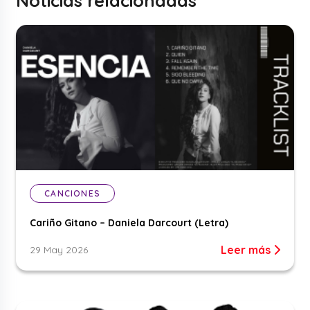
Noticias relacionadas
CANCIONES
Cariño Gitano – Daniela Darcourt (Letra)
Leer más
29 May 2026