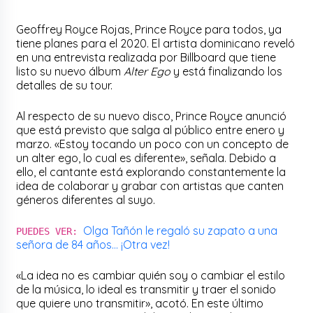
Geoffrey Royce Rojas, Prince Royce para todos, ya
tiene planes para el 2020. El artista dominicano reveló
en una entrevista realizada por Billboard que tiene
listo su nuevo álbum
Alter Ego
y está finalizando los
detalles de su tour.
Al respecto de su nuevo disco, Prince Royce anunció
que está previsto que salga al público entre enero y
marzo. «Estoy tocando un poco con un concepto de
un alter ego, lo cual es diferente», señala. Debido a
ello, el cantante está explorando constantemente la
idea de colaborar y grabar con artistas que canten
géneros diferentes al suyo.
Olga Tañón le regaló su zapato a una
PUEDES VER:
señora de 84 años… ¡Otra vez!
«La idea no es cambiar quién soy o cambiar el estilo
de la música, lo ideal es transmitir y traer el sonido
que quiere uno transmitir», acotó. En este último