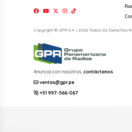
Ra
Co
Copyright © GPR S.A. | 2026 Todos los Derechos 
Anuncia con nosotros,
contáctanos
ventas@gpr.pe
+51 997-566-067