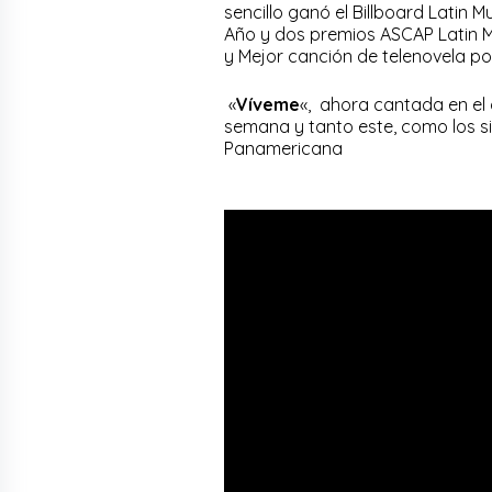
sencillo ganó el Billboard Latin
Año y dos premios ASCAP Latin M
y Mejor canción de telenovela p
«
Víveme
«, ahora cantada en el 
semana y tanto este, como los si
Panamericana