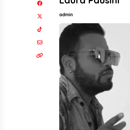
Laura Pausini
admin