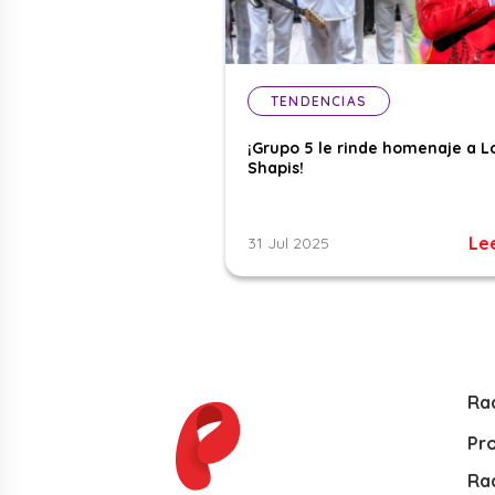
TENDENCIAS
¡Grupo 5 le rinde homenaje a L
Shapis!
Le
31 Jul 2025
Ra
Pr
Rad