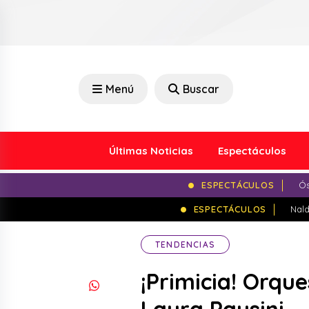
Menú
Buscar
Últimas Noticias
Espectáculos
ESPECTÁCULOS
Ós
ESPECTÁCULOS
Nald
TENDENCIAS
¡Primicia! Orqu