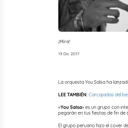
¡Mira!
19 Dic 2017
La orquesta You Salsa ha lanzado
LEE TAMBIÉN:
Carcajadas del be
«
You Salsa
» es un grupo con in
pegarán en tus fiestas de fin de
El grupo peruano hizo el cover d