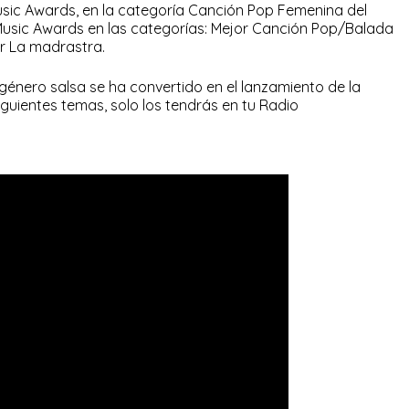
 Music Awards, en la categoría Canción Pop Femenina del
usic Awards en las categorías: Mejor Canción Pop/Balada
or La madrastra.
género salsa se ha convertido en el lanzamiento de la
guientes temas, solo los tendrás en tu Radio