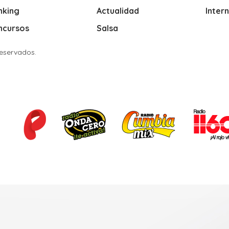
nking
Actualidad
Inter
ncursos
Salsa
Reservados.