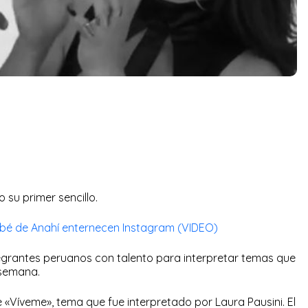
 su primer sencillo.
bé de Anahí enternecen Instagram (VIDEO)
tegrantes peruanos con talento para interpretar temas que
 semana.
e «Víveme», tema que fue interpretado por Laura Pausini. El