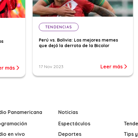
TENDENCIAS
Perú vs. Bolivia: Los mejores memes
os
que dejó la derrota de la Bicolor
Leer más
17 Nov 2023
er más
dio Panamericana
Noticias
ogramación
Espectáculos
Tende
io en vivo
Deportes
Tips 