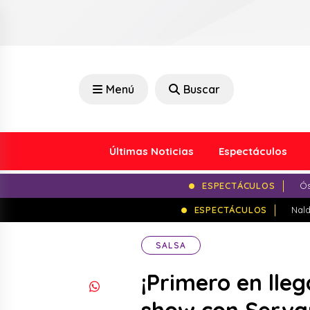
Menú
Buscar
Últimas Noticias
Espectáculos
ESPECTÁCULOS
Ós
ESPECTÁCULOS
Nald
SALSA
¡Primero en lleg