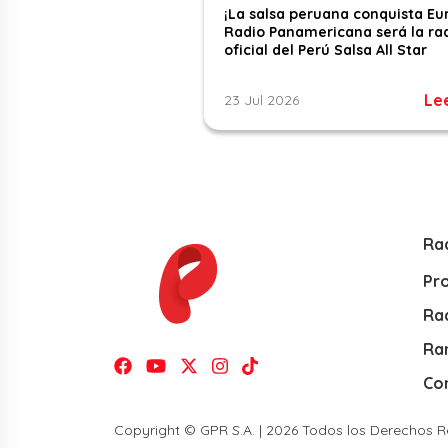
¡La salsa peruana conquista Eu
Radio Panamericana será la ra
oficial del Perú Salsa All Star
Le
23 Jul 2026
Ra
Pr
Rad
Ra
Co
Copyright © GPR S.A. | 2026 Todos los Derechos 