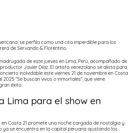
ericana, se perfila como una cita imperdible para los
rera de Servando & Florentino.
la madrugada de este jueves en Lima, Perú, acompañado de
oductor Javier Díaz. El artista venezolano se alista para
concierto inolvidable este viernes 21 de noviembre en Costa
l 2025 “Se buscan vivos o inmortales”, que viene
gran éxito.
 a Lima para el show en
o en Costa 21 promete una noche cargada de nostalgia y
o ya se encuentra en la capital peruana ajustando los