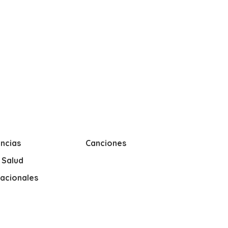
ncias
Canciones
y Salud
nacionales