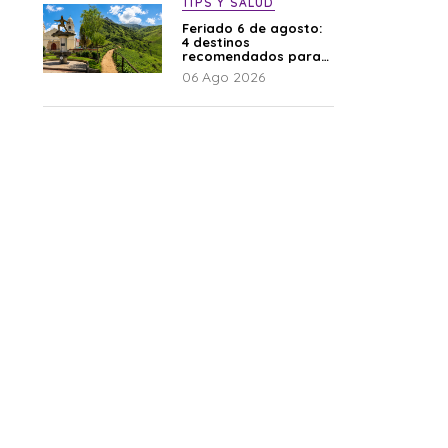
TIPS Y SALUD
Feriado 6 de agosto:
4 destinos
recomendados para
disfrutar el descanso
06 Ago 2026