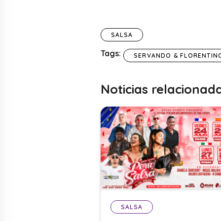
SALSA
Tags:
SERVANDO & FLORENTIN
Noticias relacionad
SALSA