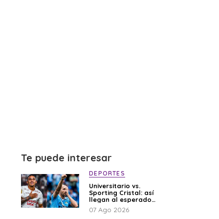
Te puede interesar
DEPORTES
Universitario vs.
Sporting Cristal: así
llegan al esperado
duelo
07 Ago 2026