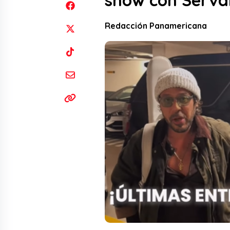
show con Serva
Redacción Panamericana