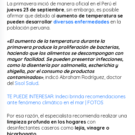
La primavera inició de manera oficial en el Perú el
jueves 23 de septiembre
, sin embargo, es posible
afirmar que debido al
aumento de temperatura se
pueden desarrollar
diversas enfermedades
en la
población peruana.
«El aumento de la temperatura durante la
primavera produce la proliferación de bacterias,
haciendo que los alimentos se descompongan con
mayor facilidad. Se pueden presentar infecciones,
como la disentería por salmonella, escherichia y
shigella, por el consumo de productos
contaminados»
, indicó Abraham Rodríguez, doctor
del
Sisol Salud
.
TE PUEDE INTERESAR: Indeci brinda recomendaciones
ante fenómeno climático en el mar | FOTOS
Por esa razón, el especialista recomienda realizar una
limpieza profunda en los hogares
con
desinfectantes caseros como
lejía, vinagre o
bicarbonato.