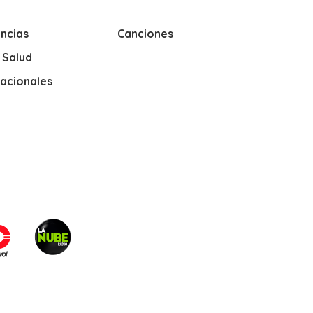
ncias
Canciones
y Salud
nacionales