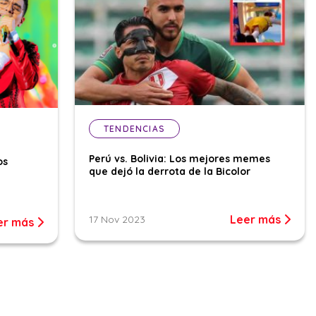
TENDENCIAS
Perú vs. Bolivia: Los mejores memes
os
que dejó la derrota de la Bicolor
Leer más
17 Nov 2023
er más