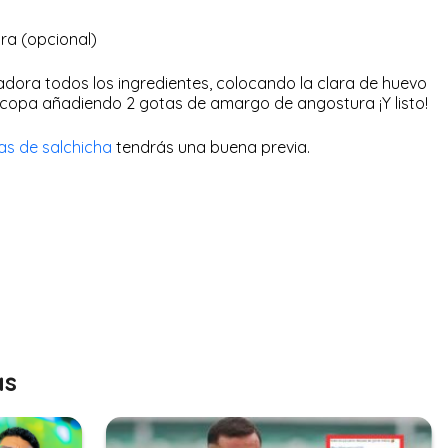
ra (opcional)
uadora todos los ingredientes, colocando la clara de huevo
un copa añadiendo 2 gotas de amargo de angostura ¡Y listo!
las de salchicha
tendrás una buena previa.
as