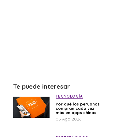
Te puede interesar
TECNOLOGÍA
Por qué los peruanos
compran cada vez
más en apps chinas
05 Ago 2026