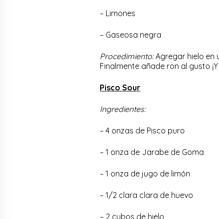
– Limones
– Gaseosa negra
Procedimiento:
Agregar hielo en 
Finalmente añade ron al gusto ¡Y l
Pisco Sour
Ingredientes:
– 4 onzas de Pisco puro
– 1 onza de Jarabe de Goma
– 1 onza de jugo de limón
– 1/2 clara clara de huevo
– 2 cubos de hielo