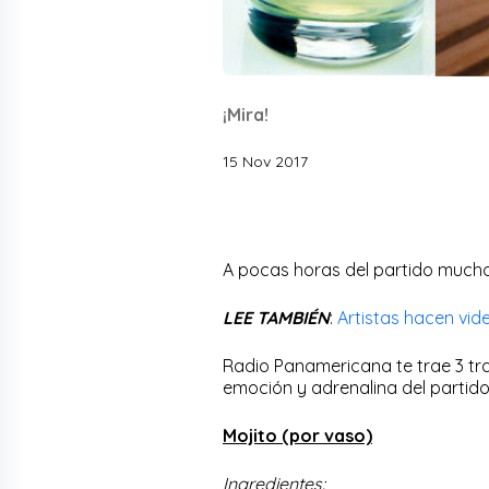
¡Mira!
15 Nov 2017
A pocas horas del partido muchos
LEE TAMBIÉN
:
Artistas hacen vid
Radio Panamericana te trae 3 t
emoción y adrenalina del partid
Mojito (por vaso)
Ingredientes: