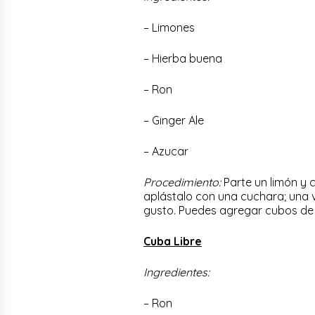
– Limones
– Hierba buena
– Ron
– Ginger Ale
– Azucar
Procedimiento:
Parte un limón y 
aplástalo con una cuchara; una 
gusto. Puedes agregar cubos de hie
Cuba Libre
Ingredientes:
– Ron