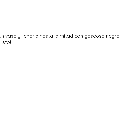
un vaso y llenarlo hasta la mitad con gaseosa negra.
isto!