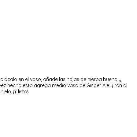
colócalo en el vaso, añade las hojas de hierba buena y
vez hecho esto agrega medio vaso de Ginger Ale y ron al
lo. ¡Y listo!