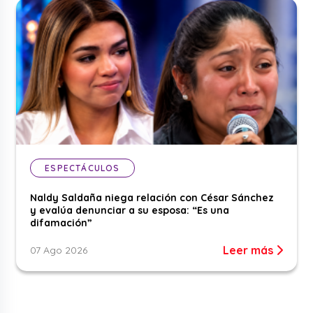
ESPECTÁCULOS
Naldy Saldaña niega relación con César Sánchez
y evalúa denunciar a su esposa: “Es una
difamación”
Leer más
07 Ago 2026