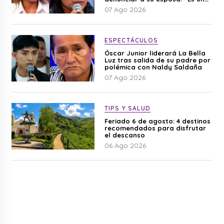
difamación”
07 Ago 2026
ESPECTÁCULOS
Óscar Junior liderará La Bella
Luz tras salida de su padre por
polémica con Naldy Saldaña
07 Ago 2026
TIPS Y SALUD
Feriado 6 de agosto: 4 destinos
recomendados para disfrutar
el descanso
06 Ago 2026