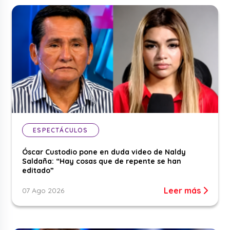
ESPECTÁCULOS
Óscar Custodio pone en duda video de Naldy
Saldaña: “Hay cosas que de repente se han
editado”
Leer más
07 Ago 2026