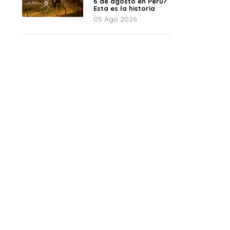
6 de agosto en Perú?
Esta es la historia
05 Ago 2026