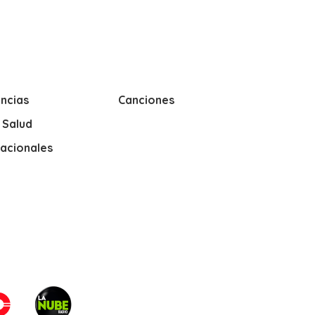
ncias
Canciones
y Salud
nacionales