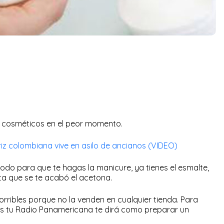
 cosméticos en el peor momento.
triz colombiana vive en asilo de ancianos (VIDEO)
do para que te hagas la manicure, ya tienes el esmalte,
nta que se te acabó el acetona.
rribles porque no la venden en cualquier tienda. Para
 tu Radio Panamericana te dirá como preparar un