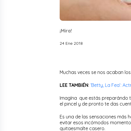
¡Mira!
24 Ene 2018
Muchas veces se nos acaban los
LEE TAMBIÉN
:
‘Betty, La Fea’: Ac
Imagína que estás preparándo to
el pincel y de pronto te das cue
Es una de las sensaciones más ho
evitar esos incómodos momentos
quitaesmalte casero.