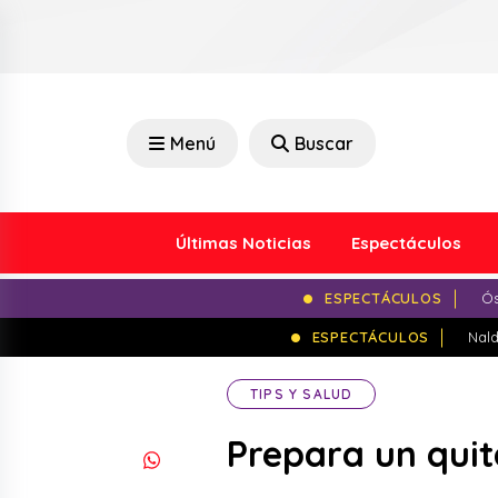
Menú
Buscar
Últimas Noticias
Espectáculos
ESPECTÁCULOS
Ós
ESPECTÁCULOS
Nald
TIPS Y SALUD
Prepara un quit