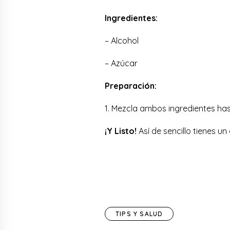
Ingredientes:
– Alcohol
– Azúcar
Preparación:
1. Mezcla ambos ingredientes has
¡Y Listo!
Así de sencillo tienes u
TIPS Y SALUD