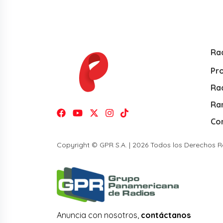
Ra
Pr
Rad
Ra
Co
Copyright © GPR S.A. | 2026 Todos los Derechos 
Anuncia con nosotros,
contáctanos