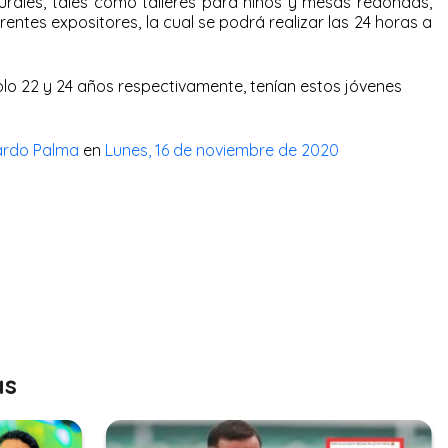
turales, tales como talleres para niños y mesas redondas,
erentes expositores, la cual se podrá realizar las 24 horas a
solo 22 y 24 años respectivamente, tenían estos jóvenes
cardo Palma
en
Lunes, 16 de noviembre de 2020
as