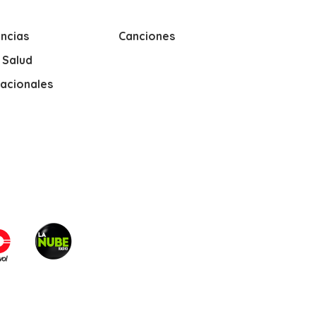
ncias
Canciones
y Salud
nacionales