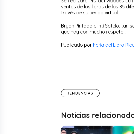
Se realizará 140 actividades cul
ventas de los libros de los 85 dif
través de su tienda virtual.
Bryan Pintado e Inti Sotelo, tan 
que hoy con mucho respeto…
Publicado por
Feria del Libro Ri
TENDENCIAS
Noticias relacionad