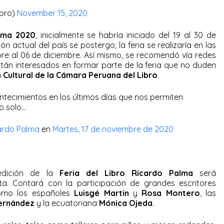
ibro)
November 15, 2020
alma 2020
, inicialmente se habría iniciado del 19 al 30 de
ón actual del país se postergo; la feria se realizaría en las
bre al 06 de diciembre. Así mismo, se recomendó vía redes
stán interesados en formar parte de la feria que no duden
 Cultural de la Cámara Peruana del Libro
.
ntecimientos en los últimos días que nos permiten
o solo…
cardo Palma
en
Martes, 17 de noviembre de 2020
 edición de la
Feria del Libro Ricardo Palma
será
ta. Contará con la participación de grandes escritores
como los españoles
Luisgé Martin
y
Rosa Montero
, las
ernández
y la ecuatoriana
Mónica Ojeda
.