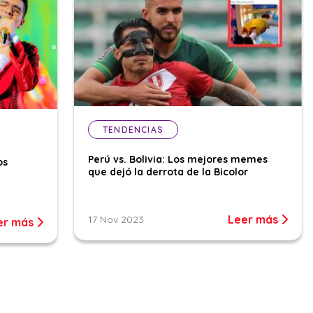
TENDENCIAS
Perú vs. Bolivia: Los mejores memes
os
que dejó la derrota de la Bicolor
Leer más
17 Nov 2023
er más