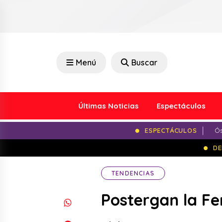
Menú
Buscar
Últimas Noticias
Espectáculos
ESPECTÁCULOS
Ós
DE
TENDENCIAS
Postergan la Fe