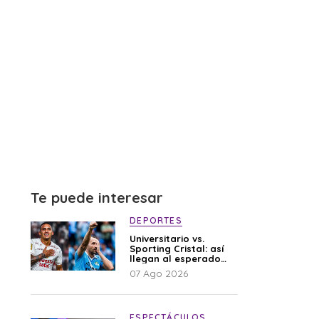
Te puede interesar
DEPORTES
Universitario vs.
Sporting Cristal: así
llegan al esperado
duelo
07 Ago 2026
ESPECTÁCULOS