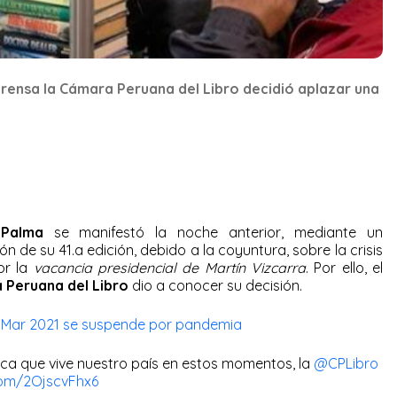
rensa la Cámara Peruana del Libro decidió aplazar una
 Palma
se manifestó la noche anterior, mediante un
 de su 41.a edición, debido a la coyuntura, sobre la crisis
or la
vacancia presidencial de Martín Vizcarra
. Por ello, el
 Peruana del Libro
dio a conocer su decisión.
el Mar 2021 se suspende por pandemia
tica que vive nuestro país en estos momentos, la
@CPLibro
.com/2OjscvFhx6