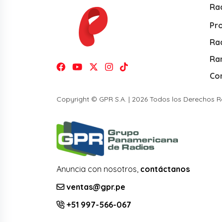
Ra
Pr
Rad
Ra
Co
Copyright © GPR S.A. | 2026 Todos los Derechos 
Anuncia con nosotros,
contáctanos
ventas@gpr.pe
+51 997-566-067