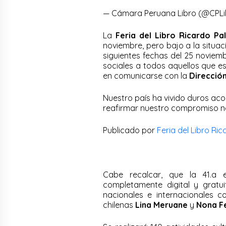
— Cámara Peruana Libro (@CPL
La
Feria del Libro Ricardo P
noviembre, pero bajo a la situaci
siguientes fechas del 25 noviem
sociales a todos aquellos que e
en comunicarse con la
Dirección
Nuestro país ha vivido duros aco
reafirmar nuestro compromiso n
Publicado por
Feria del Libro Ri
Cabe recalcar, que la 41.a
completamente digital y gratui
nacionales e internacionales 
chilenas
Lina Meruane
y
Nona F