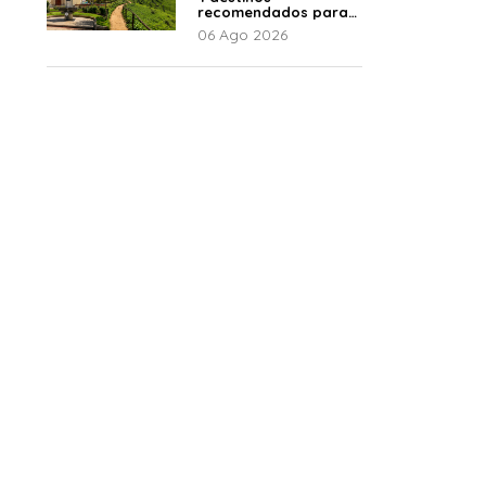
recomendados para
disfrutar el descanso
06 Ago 2026