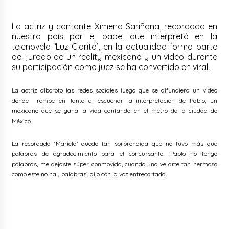
La actriz y cantante Ximena Sariñana, recordada en
nuestro país por el papel que interpretó en la
telenovela ‘Luz Clarita’, en la actualidad forma parte
del jurado de un reality mexicano y un video durante
su participación como juez se ha convertido en viral.
La actriz alboroto las redes sociales luego que se difundiera un video
donde rompe en llanto al escuchar la interpretación de Pablo, un
mexicano que se gana la vida cantando en el metro de la ciudad de
México.
La recordada ‘Mariela’ quedo tan sorprendida que no tuvo más que
palabras de agradecimiento para el concursante. ‘Pablo no tengo
palabras, me dejaste súper conmovida, cuando uno ve arte tan hermoso
como este no hay palabras’, dijo con la voz entrecortada.