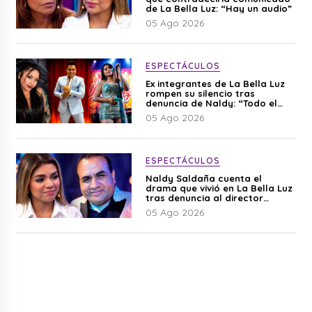
de La Bella Luz: “Hay un audio”
05 Ago 2026
ESPECTÁCULOS
Ex integrantes de La Bella Luz
rompen su silencio tras
denuncia de Naldy: “Todo el
mundo lo sabía”
05 Ago 2026
ESPECTÁCULOS
Naldy Saldaña cuenta el
drama que vivió en La Bella Luz
tras denuncia al director
musical: “No me parece justo”
05 Ago 2026