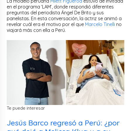
La modelo peruana
Milett Figueroa
estuvo de invitada
en el programa ‘LAM’, donde respondió diferentes
preguntas del periodista Ángel De Brito y sus
panelistas. En esta conversación, la actriz se animó a
revelar cuál era el motivo por el que
Marcelo Tinelli
no
viajará más con ella a Perú.
Te puede interesar
Jesús Barco regresó a Perú: ¿por