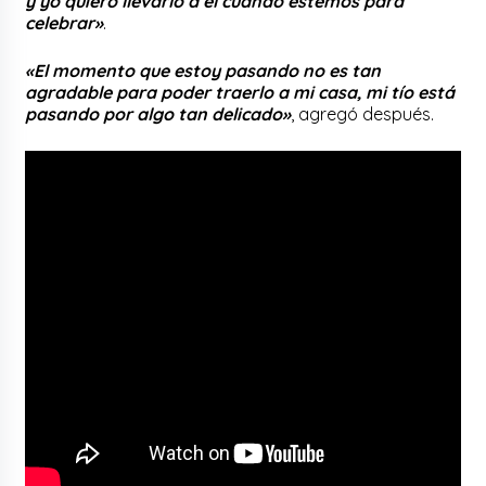
y yo quiero llevarlo a él cuando estemos para
celebrar»
.
«El momento que estoy pasando no es tan
agradable para poder traerlo a mi casa, mi tío está
pasando por algo tan delicado»
, agregó después.