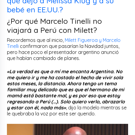
qué dejó a Melissa Klug y a su
bebé en EE.UU.?
¿Por qué Marcelo Tinelli no
viajará a Perú con Milett?
Recordemos que al inicio,
Milett Figueroa y Marcelo
Tinelli
confirmaron que pasarían la Navidad juntos,
pero hace poco el presentador argentino anunció
que habían cambiado de planes.
«La verdad es que a mí me encanta Argentina. No
me quiero ir y me ha costado el hecho de vivir sola
estos meses, la distancia. Ahora tengo un tema
familiar muy delicado que es que el hermano de mi
mamá está bastante mal, y es por eso que estoy
regresando a Perú (…). Solo quiero verlo, abrazarlo
y estar con él, nada más»
, dijo la modelo mientras se
le quebraba la voz por este ser querido.