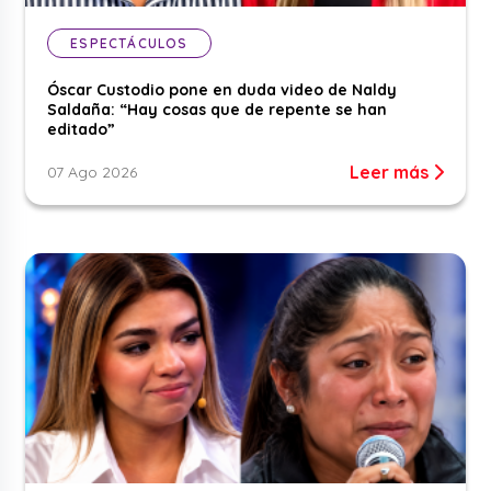
ESPECTÁCULOS
Óscar Custodio pone en duda video de Naldy
Saldaña: “Hay cosas que de repente se han
editado”
Leer más
07 Ago 2026