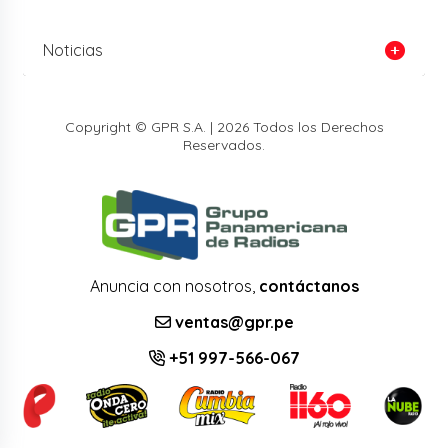
Noticias
Copyright © GPR S.A. | 2026 Todos los Derechos
Reservados.
Anuncia con nosotros,
contáctanos
ventas@gpr.pe
+51 997-566-067