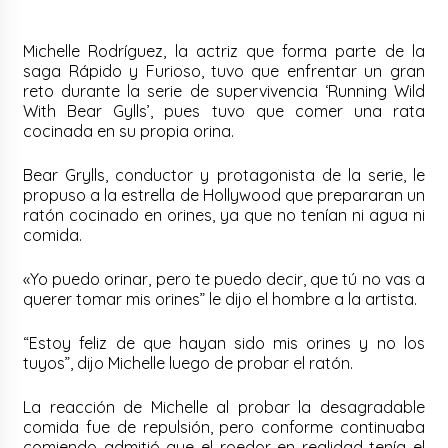
Michelle Rodríguez, la actriz que forma parte de la
saga Rápido y Furioso, tuvo que enfrentar un gran
reto durante la serie de supervivencia ‘Running Wild
With Bear Gylls’, pues tuvo que comer una rata
cocinada en su propia orina.
Bear Grylls, conductor y protagonista de la serie, le
propuso a la estrella de Hollywood que prepararan un
ratón cocinado en orines, ya que no tenían ni agua ni
comida.
«Yo puedo orinar, pero te puedo decir, que tú no vas a
querer tomar mis orines” le dijo el hombre a la artista.
“Estoy feliz de que hayan sido mis orines y no los
tuyos”, dijo Michelle luego de probar el ratón.
La reacción de Michelle al probar la desagradable
comida fue de repulsión, pero conforme continuaba
comiendo admitió que el roedor en realidad tenía el