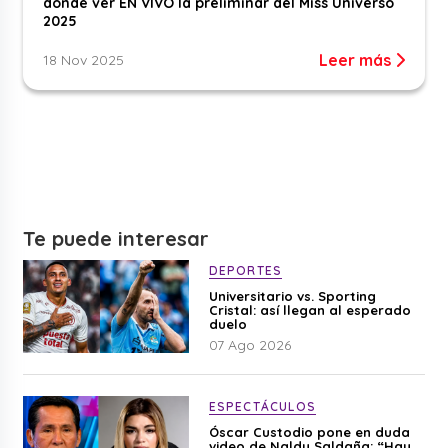
dónde ver EN VIVO la preliminar del Miss Universo
2025
Leer más
18 Nov 2025
Te puede interesar
DEPORTES
Universitario vs. Sporting
Cristal: así llegan al esperado
duelo
07 Ago 2026
ESPECTÁCULOS
Óscar Custodio pone en duda
video de Naldy Saldaña: “Hay