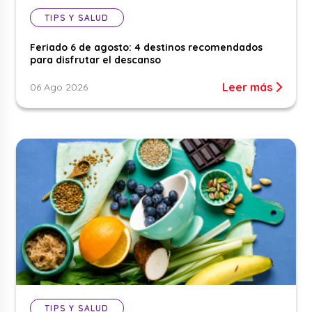
TIPS Y SALUD
Feriado 6 de agosto: 4 destinos recomendados
para disfrutar el descanso
Leer más
06 Ago 2026
TIPS Y SALUD