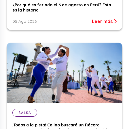
¿Por qué es feriado el 6 de agosto en Perú? Esta
es la historia
Leer más
05 Ago 2026
SALSA
¡Todos a la pista! Callao buscará un Récord