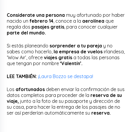
Considerate una persona
muy afortunado por haber
nacido un
febrero 14
, conoce a la
aerolínea
que
regala dos
pasajes gratis
, para conocer cualquier
parte del mundo.
Si estás planeando
sorprender a tu pareja
y no
sabes como hacerlo,
la empresa de vuelos
irlandesa,
‘Wow Air’, ofrece
viajes gratis
a todas las personas
que tengan por nombre
‘Valentín’.
LEE TAMBIÉN:
¡Laura Bozzo se destapa!
Los
afortunados
deben enviar la confirmación de sus
datos completos para proceder de la
reserva de su
viaje,
junto a la foto de su pasaporte y dirección de
su casa, para hacer la entrega de los pasajes de no
ser así perderían automáticamente su
reserva.