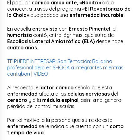
El popular
cómico ambulante, «Nabito»
dio a
conocer, a través del programa
«El Reventonazo de
la Chola»
que padece una
enfermedad incurable.
En aquella
entrevista
con
Ernesto Pimentel
, el
humorista
contó, entre lágrimas, que sufre de
Escoliosis Lateral Amiotrófica (ELA)
desde hace
cuatro años.
TE PUEDE INTERESAR: Son Tentación: Bailarina
profesional deja en SHOCK a integrantes mientras
cantaban | VIDEO
Al respecto, el
actor cómico
señaló que esta
enfermedad
afecta a las
células nerviosas
del
cerebro
y a la
médula espinal
; asimismo, genera
pérdida del control muscular.
Por tal motivo, a la persona que sufre de esta
enfermedad
se le indica que cuenta con un
corto
tiempo de vida.