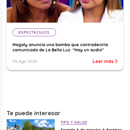
ESPECTÁCULOS
Magaly anuncia una bomba que contradeciría
comunicado de La Bella Luz: “Hay un audio”
Leer más
05 Ago 2026
Te puede interesar
TIPS Y SALUD
Feriado 6 de agosto: 4 destinos