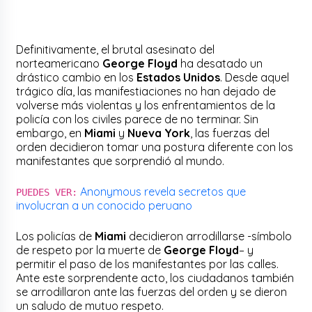
Definitivamente, el brutal asesinato del
norteamericano
George Floyd
ha desatado un
drástico cambio en los
Estados Unidos
. Desde aquel
trágico día, las manifestiaciones no han dejado de
volverse más violentas y los enfrentamientos de la
policía con los civiles parece de no terminar. Sin
embargo, en
Miami
y
Nueva York
, las fuerzas del
orden decidieron tomar una postura diferente con los
manifestantes que sorprendió al mundo.
Anonymous revela secretos que
PUEDES VER:
involucran a un conocido peruano
Los policías de
Miami
decidieron arrodillarse -símbolo
de respeto por la muerte de
George Floyd
– y
permitir el paso de los manifestantes por las calles.
Ante este sorprendente acto, los ciudadanos también
se arrodillaron ante las fuerzas del orden y se dieron
un saludo de mutuo respeto.