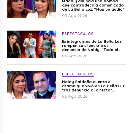
Magaly anuncia una bomba
que contradeciría comunicado
de La Bella Luz: “Hay un audio”
05 Ago 2026
ESPECTÁCULOS
Ex integrantes de La Bella Luz
rompen su silencio tras
denuncia de Naldy: “Todo el
mundo lo sabía”
05 Ago 2026
ESPECTÁCULOS
Naldy Saldaña cuenta el
drama que vivió en La Bella Luz
tras denuncia al director
musical: “No me parece justo”
05 Ago 2026