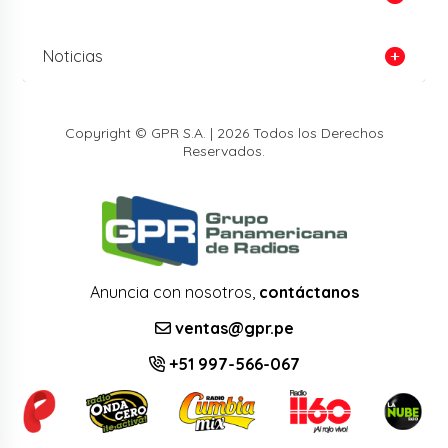
Noticias
Copyright © GPR S.A. | 2026 Todos los Derechos
Reservados.
Anuncia con nosotros,
contáctanos
ventas@gpr.pe
+51 997-566-067