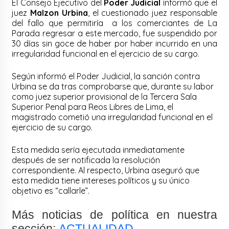
El Consejo Ejecutivo del
Poder Judicial
informó que el
juez
Malzon Urbina
, el cuestionado juez responsable
del fallo que permitiría a los comerciantes de La
Parada regresar a este mercado, fue suspendido por
30 días sin goce de haber por haber incurrido en una
irregularidad funcional en el ejercicio de su cargo.
Según informó el Poder Judicial, la sanción contra
Urbina se da tras comprobarse que, durante su labor
como juez superior provisional de la Tercera Sala
Superior Penal para Reos Libres de Lima, el
magistrado cometió una irregularidad funcional en el
ejercicio de su cargo.
Esta medida sería ejecutada inmediatamente
después de ser notificada la resolución
correspondiente. Al respecto, Urbina aseguró que
esta medida tiene intereses políticos y su único
objetivo es “callarle”.
Más noticias de política en nuestra
sección:
ACTUALIDAD