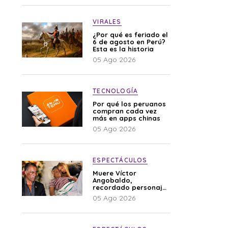
VIRALES
¿Por qué es feriado el
6 de agosto en Perú?
Esta es la historia
05 Ago 2026
TECNOLOGÍA
Por qué los peruanos
compran cada vez
más en apps chinas
05 Ago 2026
ESPECTÁCULOS
Muere Víctor
Angobaldo,
recordado personaje
de la farándula y
05 Ago 2026
expareja de Shirley
Cherres