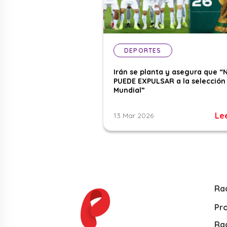
DEPORTES
Irán se planta y asegura que “
PUEDE EXPULSAR a la selección 
Mundial”
Le
13 Mar 2026
Ra
Pr
Rad