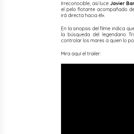
Irreconocible, así luce
Javier B
el pelo flotante acompañado 
irá directa hacia él».
En la sinopsis del filme indica q
la búsqueda del legendario Tr
controlar los mares a quien lo p
Mira aquí el trailer: