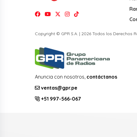
Ra
Co
Copyright © GPR S.A. | 2026 Todos los Derechos 
Anuncia con nosotros,
contáctanos
ventas@gpr.pe
+51 997-566-067