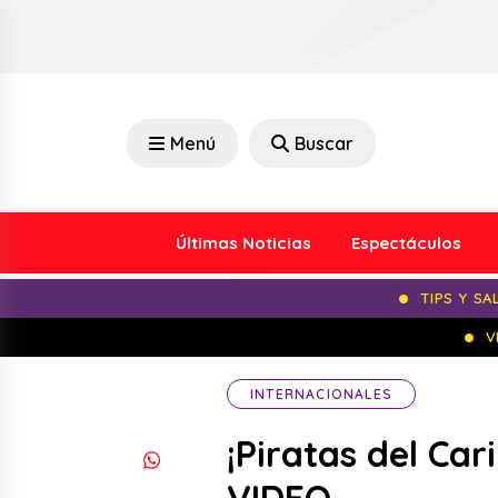
Menú
Buscar
Últimas Noticias
Espectáculos
TIPS Y SA
V
INTERNACIONALES
¡Piratas del Car