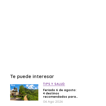
Te puede interesar
TIPS Y SALUD
Feriado 6 de agosto:
4 destinos
recomendados para
disfrutar el descanso
06 Ago 2026