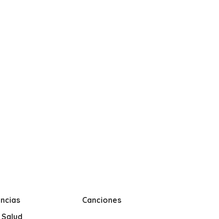
ncias
Canciones
y Salud