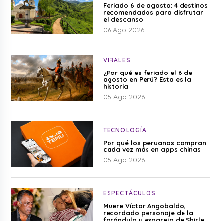
Feriado 6 de agosto: 4 destinos
recomendados para disfrutar
el descanso
06 Ago 2026
VIRALES
¿Por qué es feriado el 6 de
agosto en Perú? Esta es la
historia
05 Ago 2026
TECNOLOGÍA
Por qué los peruanos compran
cada vez más en apps chinas
05 Ago 2026
ESPECTÁCULOS
Muere Víctor Angobaldo,
recordado personaje de la
farándula y expareja de Shirley