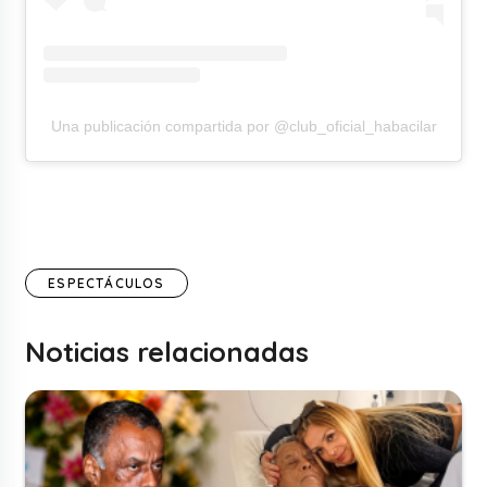
Una publicación compartida por @club_oficial_habacilar
ESPECTÁCULOS
Noticias relacionadas