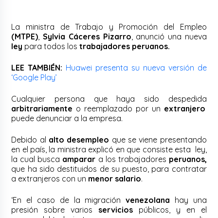
La ministra de Trabajo y Promoción del Empleo
(MTPE)
,
Sylvia Cáceres Pizarro
, anunció una nueva
ley
para todos los
trabajadores peruanos.
LEE TAMBIÉN:
Huawei presenta su nueva versión de
‘Google Play’
Cualquier persona que haya sido despedida
arbitrariamente
o reemplazado por un
extranjero
puede denunciar a la empresa.
Debido al
alto desempleo
que se viene presentando
en el país, la ministra explicó en que consiste esta ley,
la cual busca
amparar
a los trabajadores
peruanos,
que ha sido destituidos de su puesto, para contratar
a extranjeros con un
menor salario
.
‘En el caso de la migración
venezolana
hay una
presión sobre varios
servicios
públicos, y en el