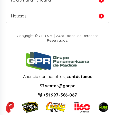
Noticias
Copyright © GPR S.A. | 2026 Todos los Derechos
Reservados.
Anuncia con nosotros,
contáctanos
ventas@gpr.pe
+51 997-566-067