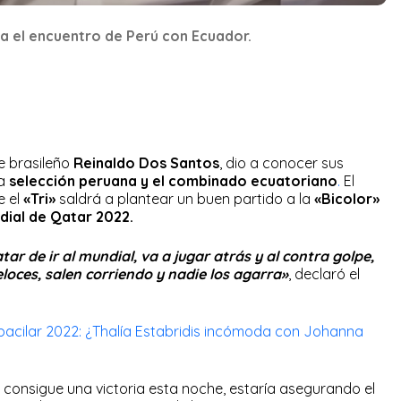
a el encuentro de Perú con Ecuador.
e brasileño
Reinaldo Dos Santos
, dio a conocer sus
la
selección peruana y el combinado ecuatoriano
.
El
e el
«Tri»
saldrá a plantear un buen partido a la
«Bicolor»
dial de Qatar 2022.
ar de ir al mundial, va a jugar atrás y al contra golpe,
loces, salen corriendo y nadie los agarra»
, declaró el
acilar 2022: ¿Thalía Estabridis incómoda con Johanna
consigue una victoria esta noche, estaría asegurando el