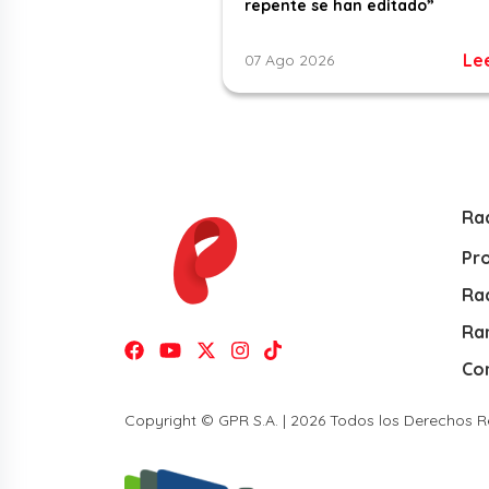
repente se han editado”
Le
07 Ago 2026
Ra
Pr
Rad
Ra
Co
Copyright © GPR S.A. | 2026 Todos los Derechos 