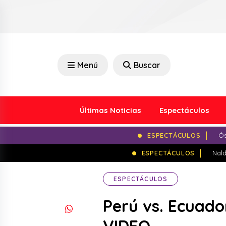
Menú
Buscar
Últimas Noticias
Espectáculos
ESPECTÁCULOS
Ós
ESPECTÁCULOS
Nald
ESPECTÁCULOS
Perú vs. Ecuador