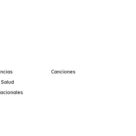
ncias
Canciones
y Salud
nacionales