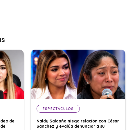
as
ESPECTÁCULOS
ideo de
Naldy Saldaña niega relación con César
 de
Sánchez y evalúa denunciar a su