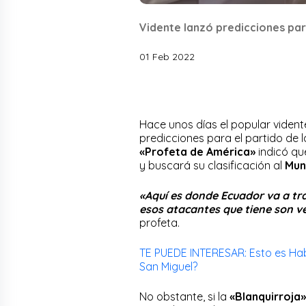
Vidente lanzó predicciones par
01 Feb 2022
Hace unos días el popular vident
predicciones para el partido de 
«Profeta de América»
indicó qu
y buscará su clasificación al
Mun
«Aquí es donde Ecuador va a trat
esos atacantes que tiene son ve
profeta.
TE PUEDE INTERESAR: Esto es Hab
San Miguel?
No obstante, si la
«Blanquirroja»