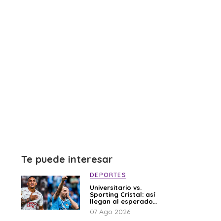
Te puede interesar
DEPORTES
Universitario vs.
Sporting Cristal: así
llegan al esperado
duelo
07 Ago 2026