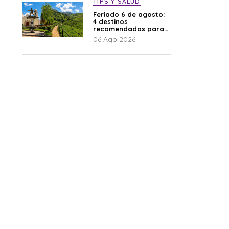
TIPS Y SALUD
Feriado 6 de agosto:
4 destinos
recomendados para
disfrutar el descanso
06 Ago 2026