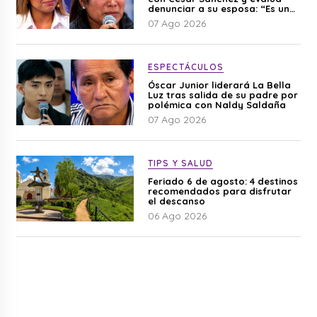
denunciar a su esposa: “Es una
difamación”
07 Ago 2026
ESPECTÁCULOS
Óscar Junior liderará La Bella
Luz tras salida de su padre por
polémica con Naldy Saldaña
07 Ago 2026
TIPS Y SALUD
Feriado 6 de agosto: 4 destinos
recomendados para disfrutar
el descanso
06 Ago 2026