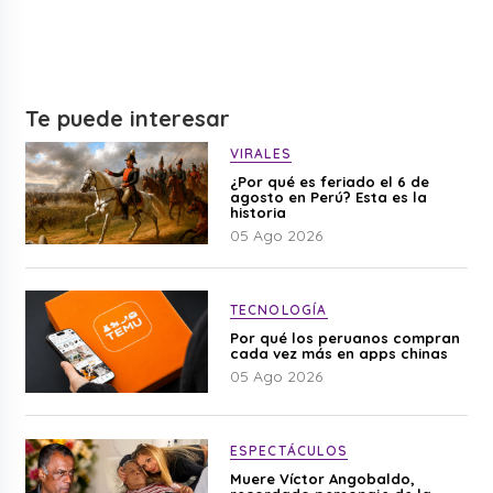
Te puede interesar
VIRALES
¿Por qué es feriado el 6 de
agosto en Perú? Esta es la
historia
05 Ago 2026
TECNOLOGÍA
Por qué los peruanos compran
cada vez más en apps chinas
05 Ago 2026
ESPECTÁCULOS
Muere Víctor Angobaldo,