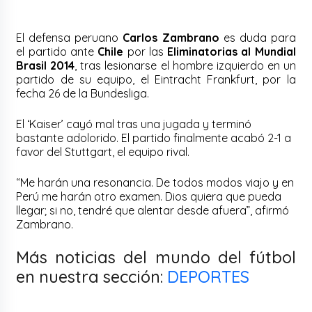
El defensa peruano
Carlos Zambrano
es duda para
el partido ante
Chile
por las
Eliminatorias al Mundial
Brasil 2014
, tras lesionarse el hombre izquierdo en un
partido de su equipo, el Eintracht Frankfurt, por la
fecha 26 de la Bundesliga.
El ‘Kaiser’ cayó mal tras una jugada y terminó
bastante adolorido. El partido finalmente acabó 2-1 a
favor del Stuttgart, el equipo rival.
“Me harán una resonancia. De todos modos viajo y en
Perú me harán otro examen. Dios quiera que pueda
llegar; si no, tendré que alentar desde afuera”, afirmó
Zambrano.
Más noticias del mundo del fútbol
en nuestra sección:
DEPORTES