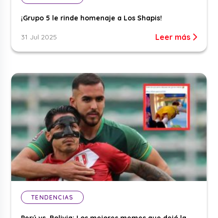
¡Grupo 5 le rinde homenaje a Los Shapis!
Leer más
31 Jul 2025
TENDENCIAS
Perú vs. Bolivia: Los mejores memes que dejó la