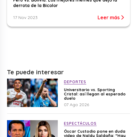
derrota de la Bicolor
Leer más
17 Nov 2023
Te puede interesar
DEPORTES
Universitario vs. Sporting
Cristal: así llegan al esperado
duelo
07 Ago 2026
ESPECTÁCULOS
Óscar Custodio pone en duda
video de Naldy Saldaña: “Hay