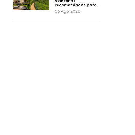
4 destinos
recomendados para
disfrutar el descanso
06 Ago 2026