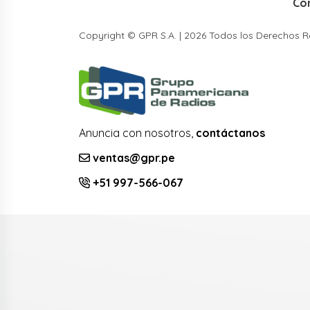
Co
Copyright © GPR S.A. | 2026 Todos los Derechos 
Anuncia con nosotros,
contáctanos
ventas@gpr.pe
+51 997-566-067