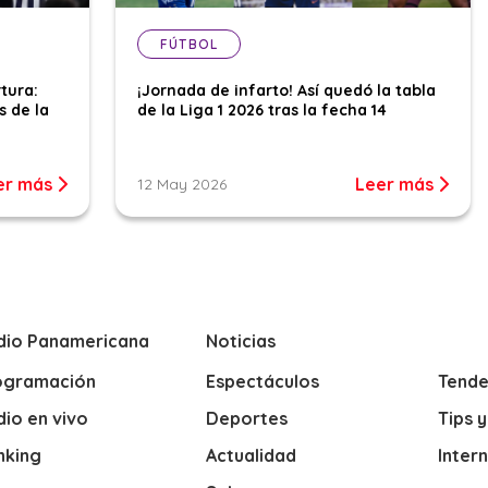
FÚTBOL
tura:
¡Jornada de infarto! Así quedó la tabla
s de la
de la Liga 1 2026 tras la fecha 14
er más
Leer más
12 May 2026
dio Panamericana
Noticias
ogramación
Espectáculos
Tende
io en vivo
Deportes
Tips 
nking
Actualidad
Inter