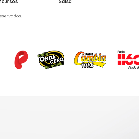
ncursos
Salsa
Reservados.