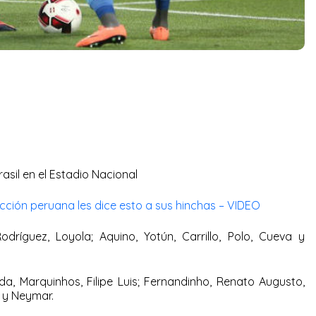
rasil en el Estadio Nacional
lección peruana les dice esto a sus hinchas – VIDEO
dríguez, Loyola; Aquino, Yotún, Carrillo, Polo, Cueva y
nda, Marquinhos, Filipe Luis; Fernandinho, Renato Augusto,
s y Neymar.