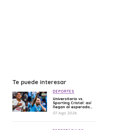
Te puede interesar
DEPORTES
Universitario vs.
Sporting Cristal: así
llegan al esperado
duelo
07 Ago 2026