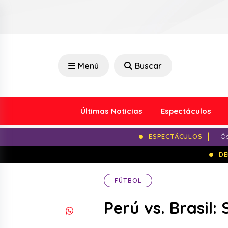
Menú
Buscar
Últimas Noticias
Espectáculos
ESPECTÁCULOS
Ós
DE
FÚTBOL
Perú vs. Brasil: