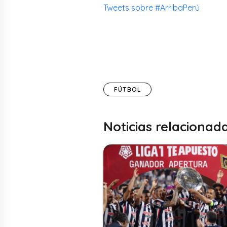
Tweets sobre #ArribaPerú
FÚTBOL
Noticias relacionad