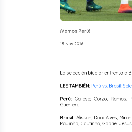
¡Vamos Perú!
15 Nov 2016
La selección bicolor enfrenta a B
LEE TAMBIÉN:
Perú vs. Brasil: Se
Perú:
Gallese; Corzo, Ramos, Ro
Guerrero.
Brasil:
Alisson; Dani Alves, Mira
Paulinho; Coutinho, Gabriel Jesu