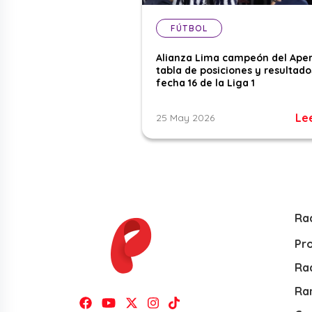
FÚTBOL
Alianza Lima campeón del Aper
tabla de posiciones y resultado
fecha 16 de la Liga 1
Le
25 May 2026
Ra
Pr
Rad
Ra