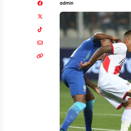
admin