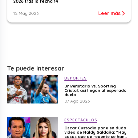
2026 tras la fecha 14
Leer más
12 May 2026
Te puede interesar
DEPORTES
Universitario vs. Sporting
Cristal: así llegan al esperado
duelo
07 Ago 2026
ESPECTÁCULOS
Óscar Custodio pone en duda
video de Naldy Saldaña: “Hay
cosas que de repente se han