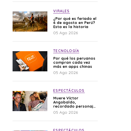
VIRALES
¿Por qué es feriado el
6 de agosto en Perú?
Esta es la historia
05 Ago 2026
TECNOLOGÍA
Por qué los peruanos
compran cada vez
más en apps chinas
05 Ago 2026
ESPECTÁCULOS
Muere Víctor
Angobaldo,
recordado personaje
de la farándula y
05 Ago 2026
expareja de Shirley
Cherres
ESPECTÁCULOS