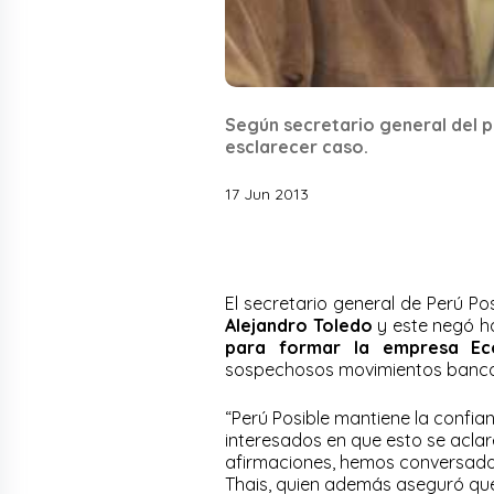
Según secretario general del p
esclarecer caso.
17 Jun 2013
El secretario general de Perú Po
Alejandro Toledo
y este negó h
para formar la empresa Ec
sospechosos movimientos banca
“Perú Posible mantiene la confia
interesados en que esto se aclar
afirmaciones, hemos conversado 
Thais, quien además aseguró que