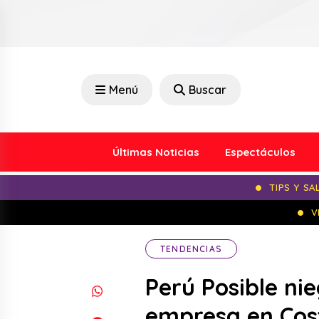
Menú
Buscar
Últimas Noticias
Espectáculos
TIPS Y SA
V
TENDENCIAS
Perú Posible ni
empresa en Cos