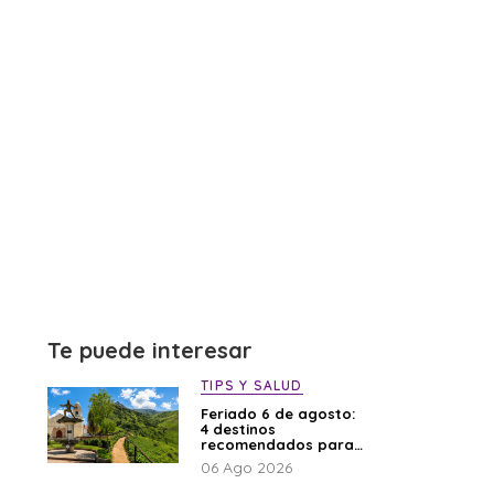
Te puede interesar
TIPS Y SALUD
Feriado 6 de agosto:
4 destinos
recomendados para
disfrutar el descanso
06 Ago 2026