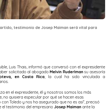
artido, testimonio de Josep Maiman será vital para
sible, Luis Thais, informó que conversó con el expresidente
aber solicitado al abogado
Melvin Ruderlman
su asesoría
oteva, en Costa Rica
, la cual ha sido vinculada a
rios.
nza en el expresidente, él y nosotros somos los más
e, no quisiera especular por qué se hacen esas
con Toledo y nos ha asegurado que no es así”, precisó
 el testimonio del empresario
Josep Maiman
ante la