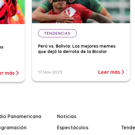
TENDENCIAS
Perú vs. Bolivia: Los mejores memes
os
que dejó la derrota de la Bicolor
Leer más
17 Nov 2023
er más
dio Panamericana
Noticias
ogramación
Espectáculos
Tende