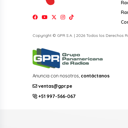
Rad
Ra
Co
Copyright © GPR S.A. | 2026 Todos los Derechos 
Anuncia con nosotros,
contáctanos
ventas@gpr.pe
+51 997-566-067