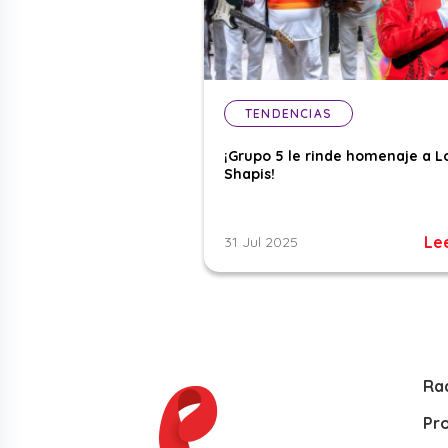
TENDENCIAS
¡Grupo 5 le rinde homenaje a L
Shapis!
Le
31 Jul 2025
Ra
Pr