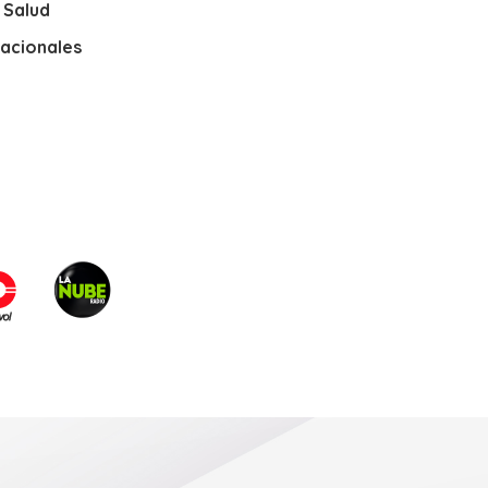
y Salud
nacionales