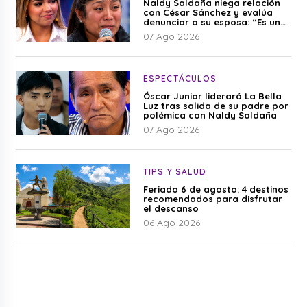
Naldy Saldaña niega relación
con César Sánchez y evalúa
denunciar a su esposa: “Es una
difamación”
07 Ago 2026
ESPECTÁCULOS
Óscar Junior liderará La Bella
Luz tras salida de su padre por
polémica con Naldy Saldaña
07 Ago 2026
TIPS Y SALUD
Feriado 6 de agosto: 4 destinos
recomendados para disfrutar
el descanso
06 Ago 2026