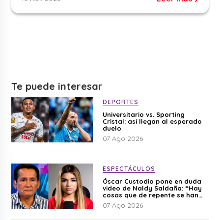
Te puede interesar
DEPORTES
Universitario vs. Sporting
Cristal: así llegan al esperado
duelo
07 Ago 2026
ESPECTÁCULOS
Óscar Custodio pone en duda
video de Naldy Saldaña: “Hay
cosas que de repente se han
editado”
07 Ago 2026