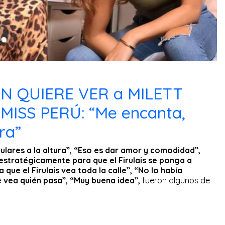
N QUIERE VER a MILETT
MISS PERÚ: “Me encanta,
ra”
ulares a la altura”, “Eso es dar amor y comodidad”,
estratégicamente para que el Firulais se ponga a
que el Firulais vea toda la calle”, “No lo había
 vea quién pasa”, “Muy buena idea”,
fueron algunos de