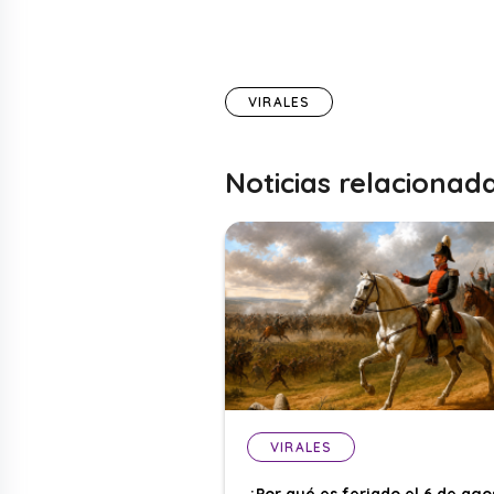
VIRALES
Noticias relacionad
VIRALES
¿Por qué es feriado el 6 de ago