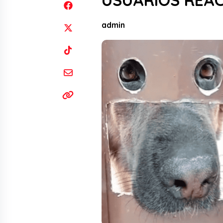
USUARIOS REAC
admin