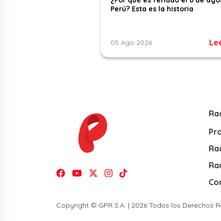
Perú? Esta es la historia
Le
05 Ago 2026
Ra
Pr
Rad
Ra
Co
Copyright © GPR S.A. | 2026 Todos los Derechos 