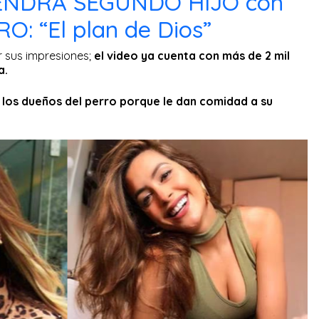
ENDRÁ SEGUNDO HIJO con
: “El plan de Dios”
 sus impresiones;
el video ya cuenta con más de 2 mil
a.
a los dueños del perro porque le dan comidad a su