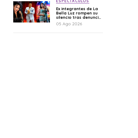
ESPECTÁCULOS
Ex integrantes de La
Bella Luz rompen su
silencio tras denuncia
de Naldy: “Todo el
05 Ago 2026
mundo lo sabía”