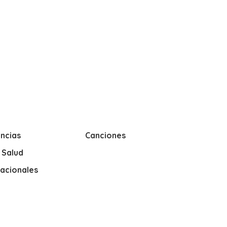
ncias
Canciones
y Salud
nacionales