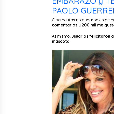
EMBARAZO y T
PAOLO GUERRERO
Cibernautas no dudaron en dejar
comentarios y 200 mil me gust
Asimismo,
usuarios felicitaron 
mascota.