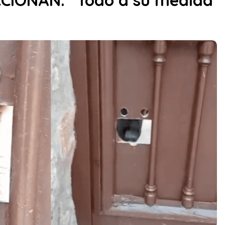
CIONAN: “Todo a su medida”