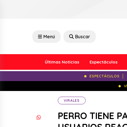
Menú
Buscar
Últimas Noticias
Espectáculos
ESPECTÁCULOS
V
VIRALES
PERRO TIENE PA