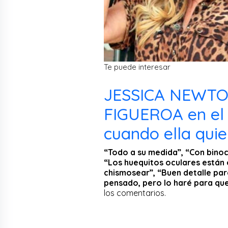
Te puede interesar
JESSICA NEWTO
FIGUEROA en el 
cuando ella quie
“Todo a su medida”, “Con binoc
“Los huequitos oculares están 
chismosear”, “Buen detalle para 
pensado, pero lo haré para que
los comentarios.