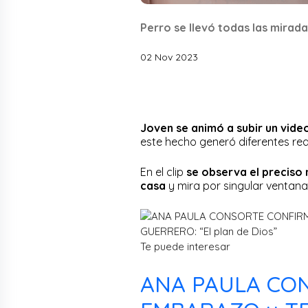
Perro se llevó todas las mirad
02 Nov 2023
Joven se animó a subir un video
este hecho generó diferentes rea
En el clip
se observa el preciso 
casa
y mira por singular ventan
Te puede interesar
ANA PAULA CO