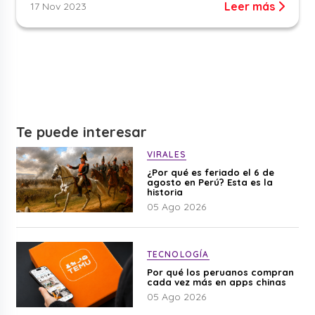
Leer más
17 Nov 2023
Te puede interesar
VIRALES
¿Por qué es feriado el 6 de
agosto en Perú? Esta es la
historia
05 Ago 2026
TECNOLOGÍA
Por qué los peruanos compran
cada vez más en apps chinas
05 Ago 2026