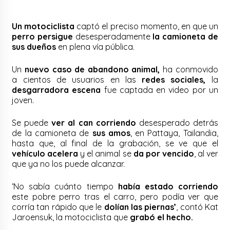
Un motociclista
captó el preciso momento, en que un
perro persigue
desesperadamente
la camioneta de
sus dueños
en plena vía pública.
Un
nuevo caso de abandono animal,
ha conmovido
a cientos de usuarios en las
redes sociales,
la
desgarradora escena
fue captada en video por un
joven.
Se puede
ver al can corriendo
desesperado detrás
de la camioneta de
sus amos
, en Pattaya, Tailandia,
hasta que, al final de la grabación, se ve que el
vehículo acelera
y el animal se
da por vencido
, al ver
que ya no los puede alcanzar.
‘No sabía cuánto tiempo
había estado corriendo
este pobre perro tras el carro, pero podía ver que
corría tan rápido que le
dolían las piernas’
, contó Kat
Jaroensuk, la motociclista que
grabó el hecho.