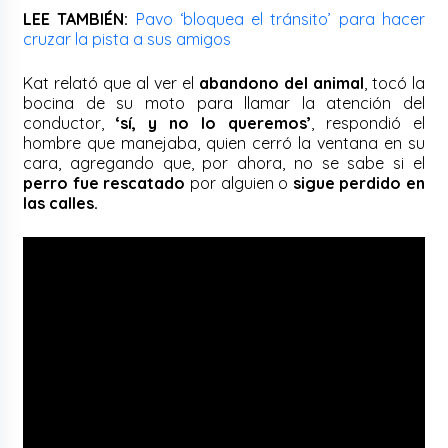
LEE TAMBIÉN:
Pavo ‘bloquea el tránsito’ para hacer
cruzar la pista a sus amigos
Kat relató que al ver el
abandono del animal
, tocó la
bocina de su moto para llamar la atención del
conductor,
‘sí, y no lo queremos’
, respondió el
hombre que manejaba, quien cerró la ventana en su
cara, agregando que, por ahora, no se sabe si el
perro fue rescatado
por alguien o
sigue perdido en
las calles.