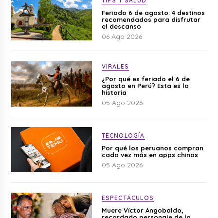
TIPS Y SALUD
Feriado 6 de agosto: 4 destinos
recomendados para disfrutar
el descanso
06 Ago 2026
VIRALES
¿Por qué es feriado el 6 de
agosto en Perú? Esta es la
historia
05 Ago 2026
TECNOLOGÍA
Por qué los peruanos compran
cada vez más en apps chinas
05 Ago 2026
ESPECTÁCULOS
Muere Víctor Angobaldo,
recordado personaje de la